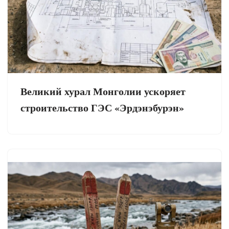
Великий хурал Монголии ускоряет
строительство ГЭС «Эрдэнэбурэн»