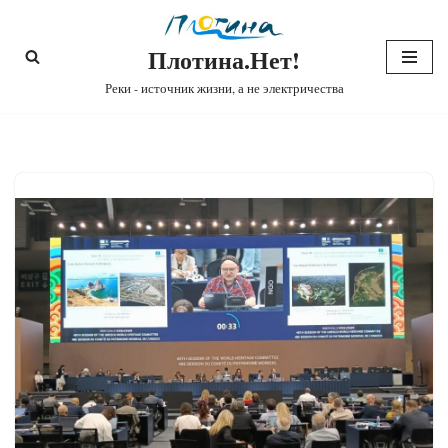
Плотина.Нет!
Перейти
к
Реки - источник жизни, а не электричества
содержимому