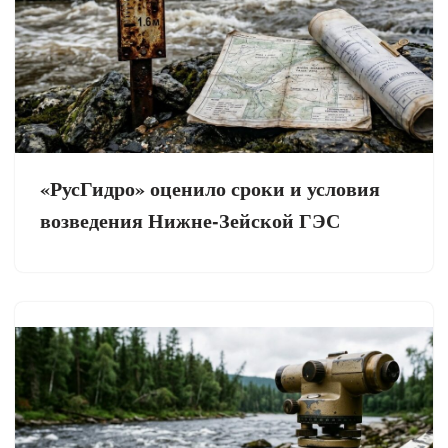
«РусГидро» оценило сроки и условия
возведения Нижне-Зейской ГЭС