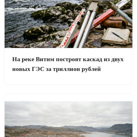
На реке Витим построят каскад из двух
новых ГЭС за триллион рублей