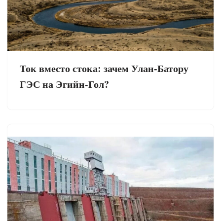
Ток вместо стока: зачем Улан-Батору
ГЭС на Эгийн-Гол?