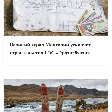
Великий хурал Монголии ускоряет
строительство ГЭС «Эрдэнэбурэн»