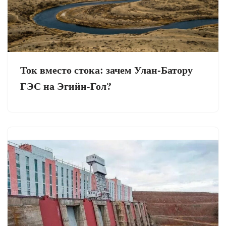
Ток вместо стока: зачем Улан-Батору
ГЭС на Эгийн-Гол?