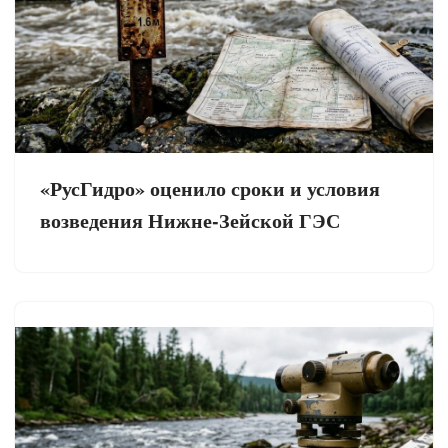
«РусГидро» оценило сроки и условия
возведения Нижне-Зейской ГЭС