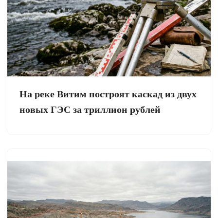
На реке Витим построят каскад из двух
новых ГЭС за триллион рублей