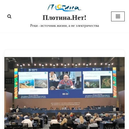
Плотина.Нет!
Перейти
к
Реки - источник жизни, а не электричества
содержимому