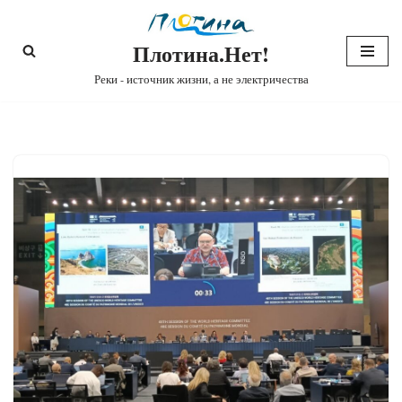
Плотина.Нет!
Перейти
к
Реки - источник жизни, а не электричества
содержимому