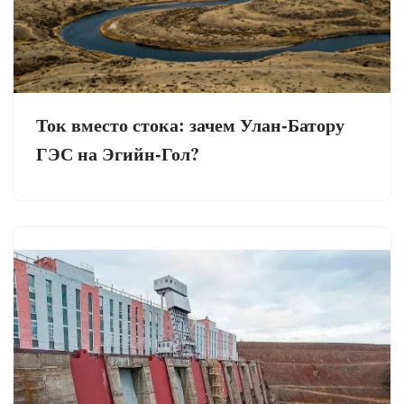
Ток вместо стока: зачем Улан-Батору
ГЭС на Эгийн-Гол?