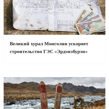
Великий хурал Монголии ускоряет
строительство ГЭС «Эрдэнэбурэн»