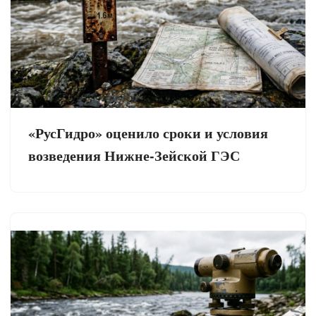
«РусГидро» оценило сроки и условия
возведения Нижне-Зейской ГЭС