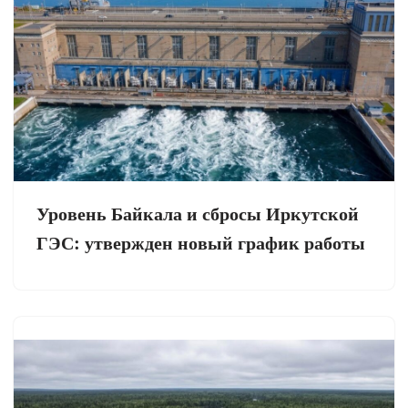
Уровень Байкала и сбросы Иркутской
ГЭС: утвержден новый график работы