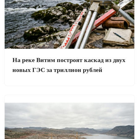
На реке Витим построят каскад из двух
новых ГЭС за триллион рублей