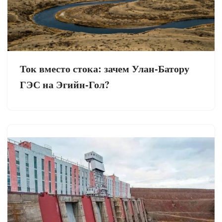
Ток вместо стока: зачем Улан-Батору
ГЭС на Эгийн-Гол?