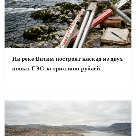
На реке Витим построят каскад из двух
новых ГЭС за триллион рублей