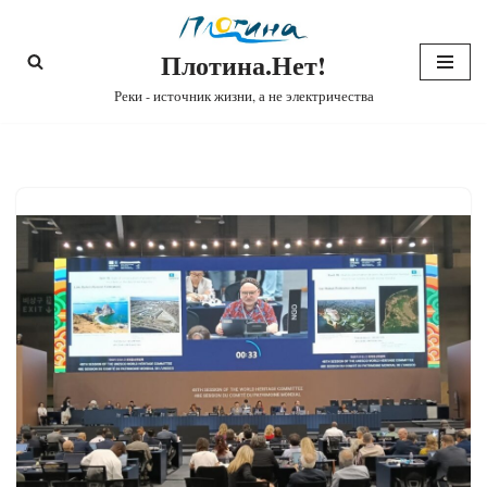
Плотина.Нет!
Перейти
к
Реки - источник жизни, а не электричества
содержимому