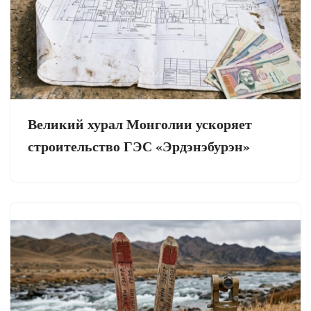
Великий хурал Монголии ускоряет
строительство ГЭС «Эрдэнэбурэн»