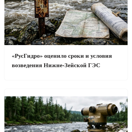
«РусГидро» оценило сроки и условия
возведения Нижне-Зейской ГЭС