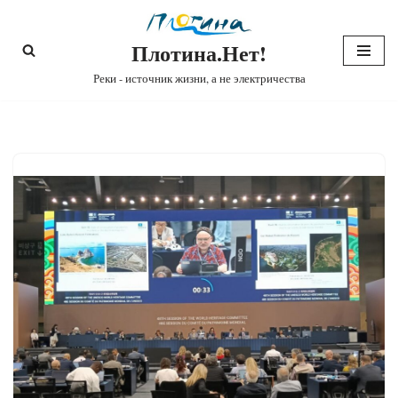
Плотина.Нет!
Перейти
к
Реки - источник жизни, а не электричества
содержимому