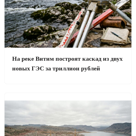
На реке Витим построят каскад из двух
новых ГЭС за триллион рублей