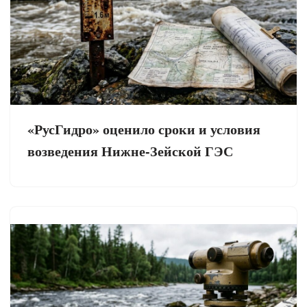
«РусГидро» оценило сроки и условия
возведения Нижне-Зейской ГЭС