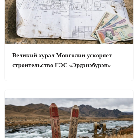
Великий хурал Монголии ускоряет
строительство ГЭС «Эрдэнэбурэн»