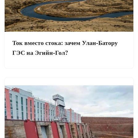
Ток вместо стока: зачем Улан-Батору
ГЭС на Эгийн-Гол?