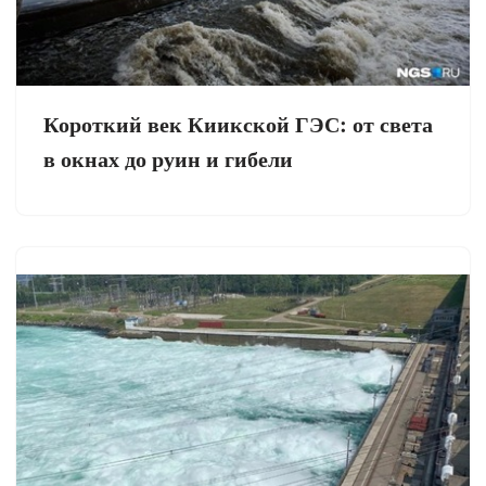
Короткий век Киикской ГЭС: от света
в окнах до руин и гибели