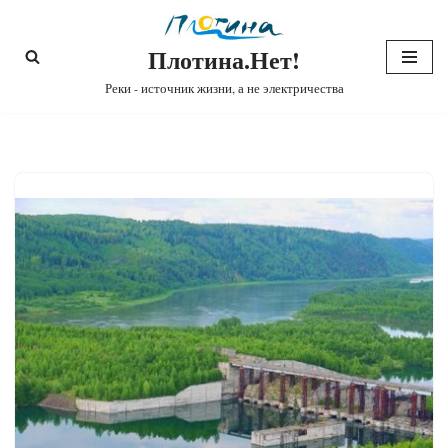
Плотина.Нет!
Перейти
к
Реки - источник жизни, а не электричества
содержимому