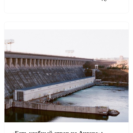
«Есть удобный створ на Ангаре»: