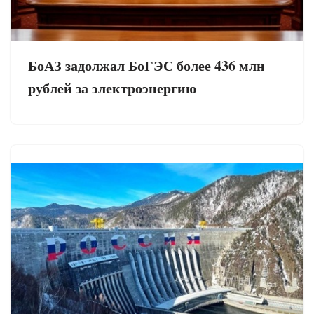
БоАЗ задолжал БоГЭС более 436 млн
рублей за электроэнергию