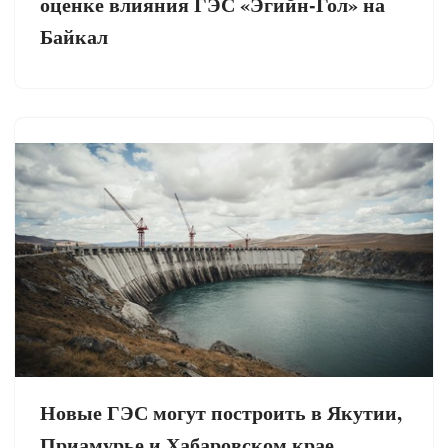
оценке влияния ГЭС «Эгийн-Гол» на
Байкал
Новые ГЭС могут построить в Якутии,
Приамурье и Хабаровском крае