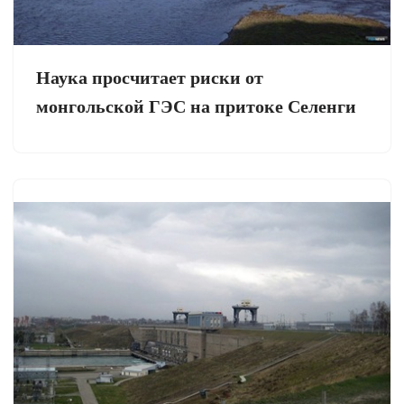
Наука просчитает риски от
монгольской ГЭС на притоке Селенги