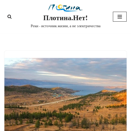
Плотина.Нет!
Перейти
к
Реки - источник жизни, а не электричества
содержимому