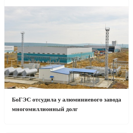
БоГЭС отсудила у алюминиевого завода
многомиллионный долг