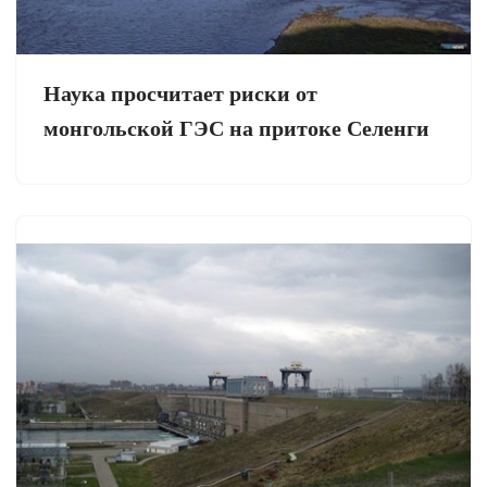
Наука просчитает риски от
монгольской ГЭС на притоке Селенги