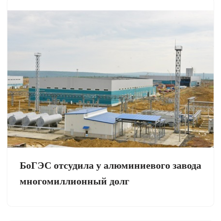
БоГЭС отсудила у алюминиевого завода
многомиллионный долг