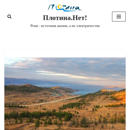
Плотина.Нет!
Перейти
к
Реки - источник жизни, а не электричества
содержимому