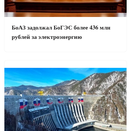
БоАЗ задолжал БоГЭС более 436 млн
рублей за электроэнергию