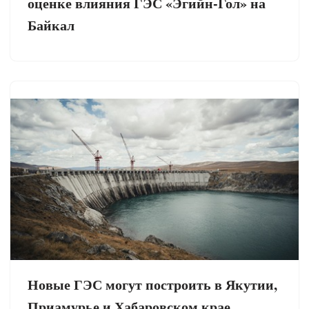
оценке влияния ГЭС «Эгийн-Гол» на
Байкал
Новые ГЭС могут построить в Якутии,
Приамурье и Хабаровском крае