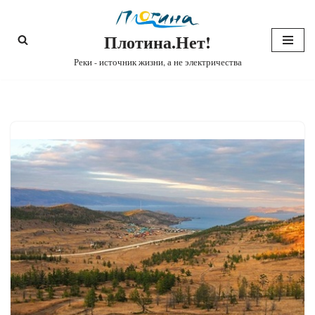
Плотина.Нет!
Перейти
к
Реки - источник жизни, а не электричества
содержимому