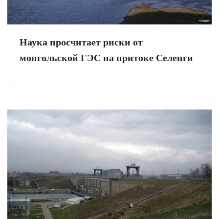
Наука просчитает риски от
монгольской ГЭС на притоке Селенги