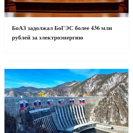
БоАЗ задолжал БоГЭС более 436 млн
рублей за электроэнергию