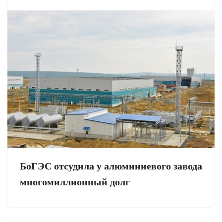
БоГЭС отсудила у алюминиевого завода
многомиллионный долг