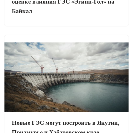
оценке влияния ГЭС «Эгийн-Гол» на
Байкал
Новые ГЭС могут построить в Якутии,
Приамурье и Хабаровском крае