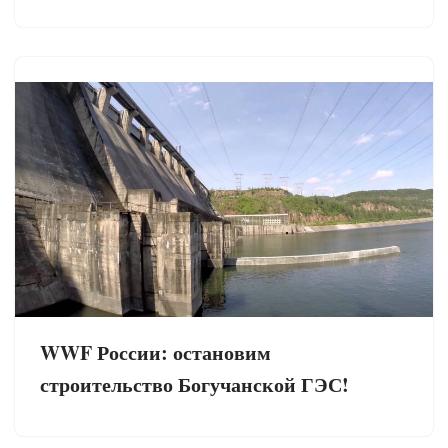
WWF России: остановим
строительство Богучанской ГЭС!