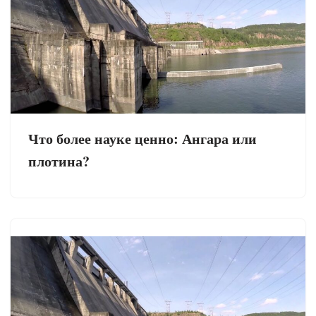
Что более науке ценно: Ангара или
плотина?