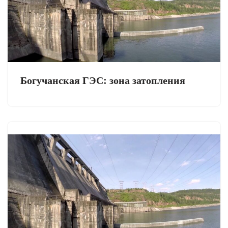
Богучанская ГЭС: зона затопления