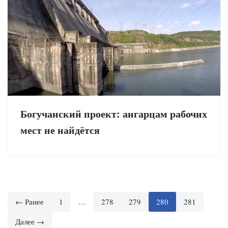
Богучанский проект: ангарцам рабочих
мест не найдётся
← Ранее
1
…
278
279
280
281
Далее →