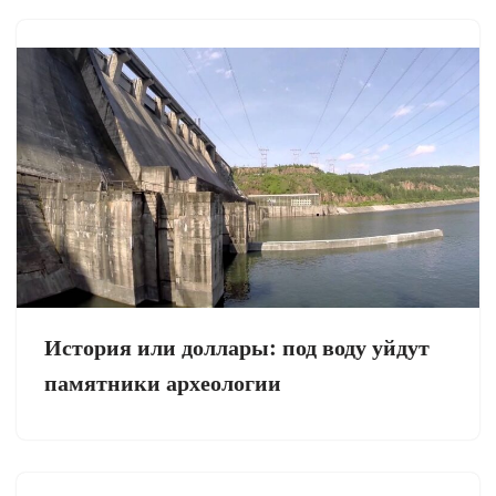
История или доллары: под воду уйдут
памятники археологии