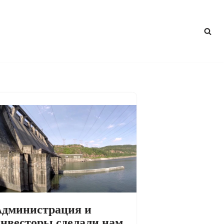
дминистрация и
нвесторы сделали нам