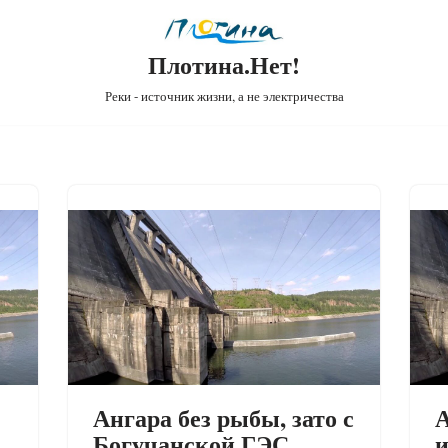
Плотина.Нет!
Реки - источник жизни, а не электричества
Ангара без рыбы, зато с
А
Богучанской ГЭС
и