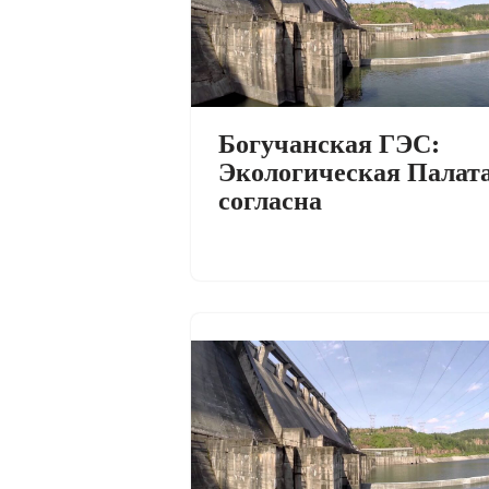
Богучанская ГЭС:
Экологическая Палат
согласна