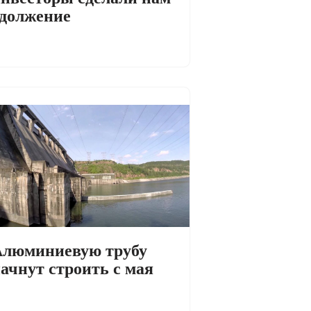
должение
люминиевую трубу
ачнут строить с мая