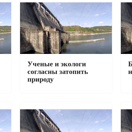
Ученые и экологи
Б
согласны затопить
н
природу