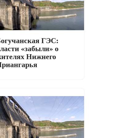
огучанская ГЭС:
ласти «забыли» о
ителях Нижнего
Приангарья