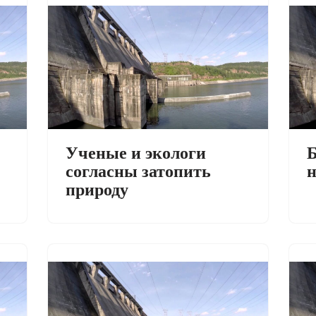
Ученые и экологи
Б
согласны затопить
н
природу