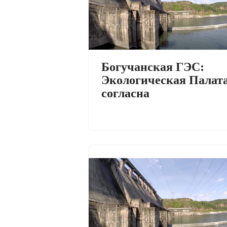
Богучанская ГЭС:
Экологическая Палат
согласна