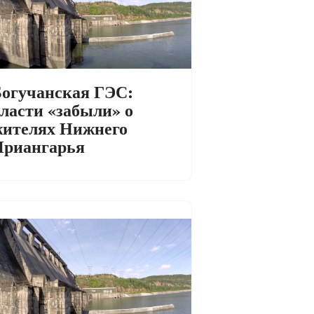
огучанская ГЭС:
ласти «забыли» о
ителях Нижнего
Приангарья