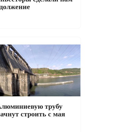
должение
люминиевую трубу
ачнут строить с мая