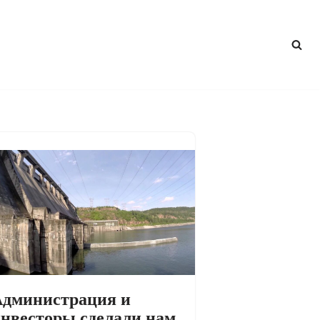
дминистрация и
нвесторы сделали нам