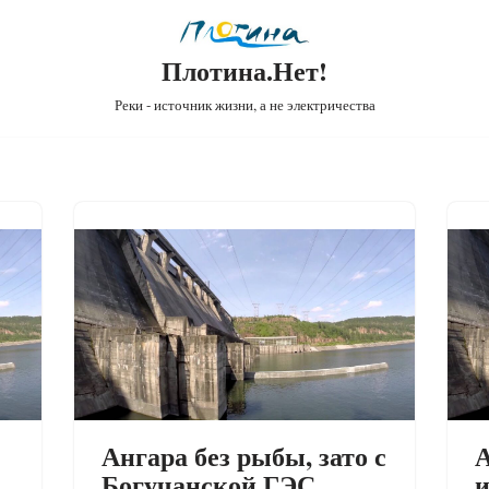
Плотина.Нет!
Реки - источник жизни, а не электричества
Ангара без рыбы, зато с
А
Богучанской ГЭС
и