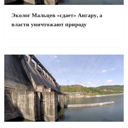
Эколог Мальцев «сдает» Ангару, а
власти уничтожают природу