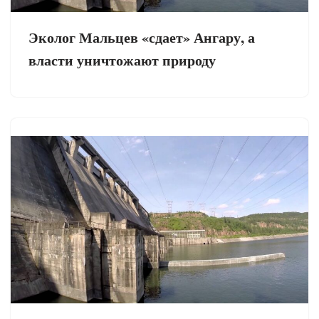
Эколог Мальцев «сдает» Ангару, а
власти уничтожают природу