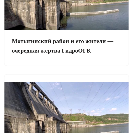
Мотыгинский район и его жители —
очередная жертва ГидроОГК