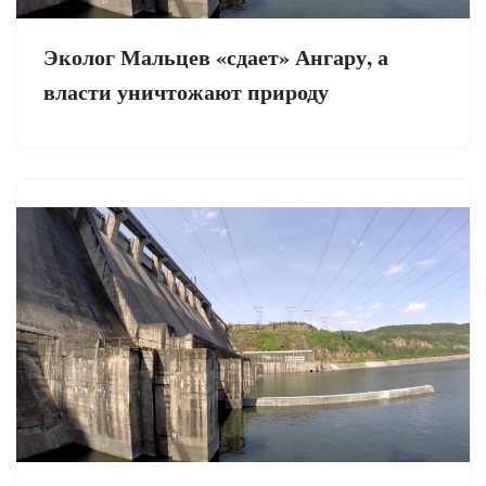
Эколог Мальцев «сдает» Ангару, а
власти уничтожают природу