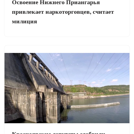
Освоение Нижнего Приангарья
привлекает наркоторговцев, считает
милиция
Красноярские депутаты одобрили