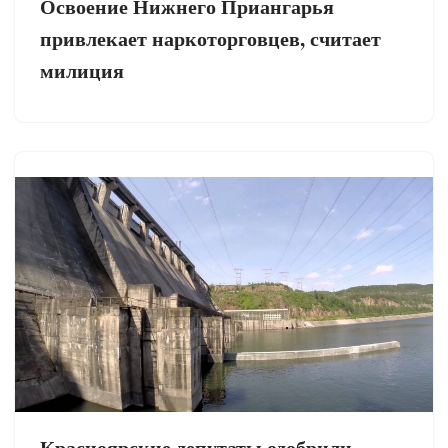
Освоение Нижнего Приангарья
привлекает наркоторговцев, считает
милиция
Красноярские депутаты одобрили