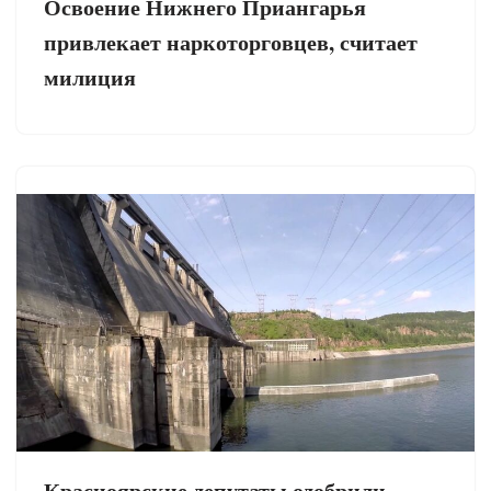
Освоение Нижнего Приангарья
привлекает наркоторговцев, считает
милиция
Красноярские депутаты одобрили