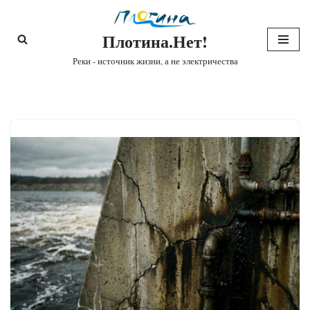
Плотина.Нет!
Перейти
к
Реки - источник жизни, а не электричества
содержимому