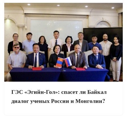
ГЭС «Эгийн-Гол»: спасет ли Байкал
диалог ученых России и Монголии?