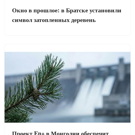
Окно в прошлое: в Братске установили
символ затопленных деревень
Проект En+ в Монголии обеспечит