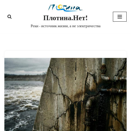
Плотина.Нет!
Перейти
к
Реки - источник жизни, а не электричества
содержимому