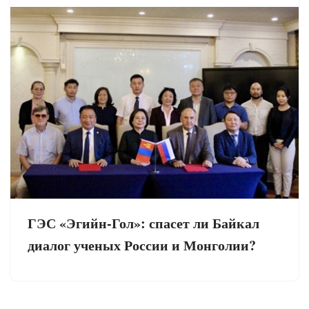
ГЭС «Эгийн-Гол»: спасет ли Байкал
диалог ученых России и Монголии?