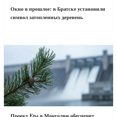
Окно в прошлое: в Братске установили
символ затопленных деревень
Проект En+ в Монголии обеспечит