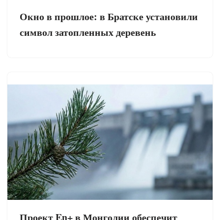
Окно в прошлое: в Братске установили
символ затопленных деревень
Проект En+ в Монголии обеспечит