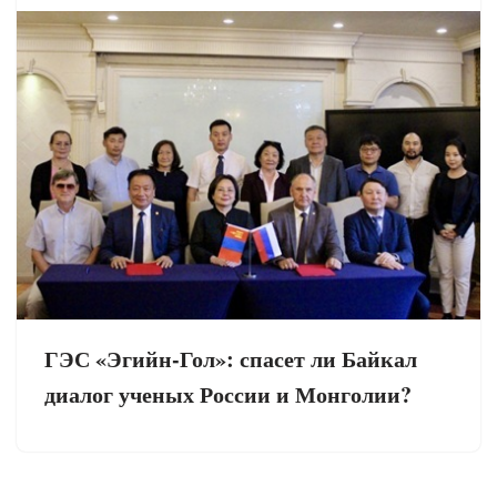
ГЭС «Эгийн-Гол»: спасет ли Байкал
диалог ученых России и Монголии?