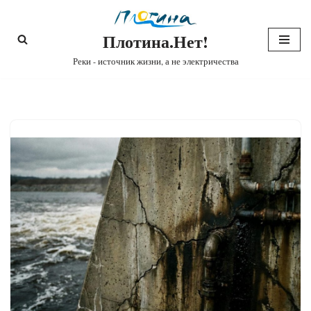
Плотина.Нет!
Перейти
к
Реки - источник жизни, а не электричества
содержимому