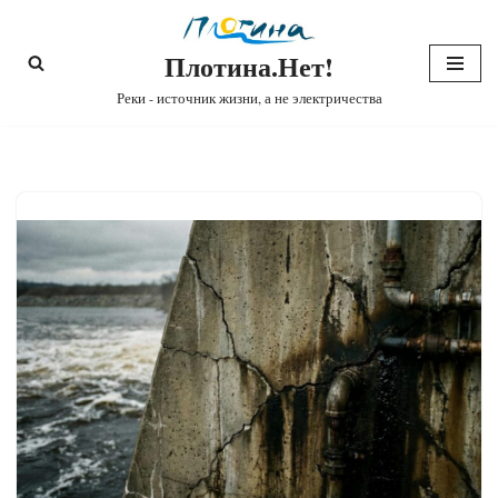
Плотина.Нет!
Перейти
к
Реки - источник жизни, а не электричества
содержимому