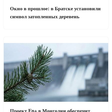
Окно в прошлое: в Братске установили
символ затопленных деревень
Проект En+ в Монголии обеспечит