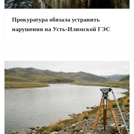
Прокуратура обязала устранить
нарушения на Усть-Илимской ГЭС