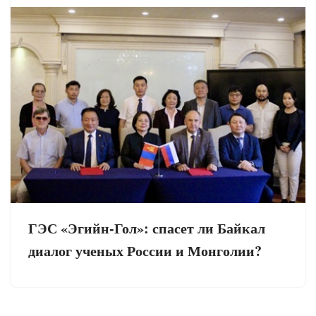
ГЭС «Эгийн-Гол»: спасет ли Байкал
диалог ученых России и Монголии?