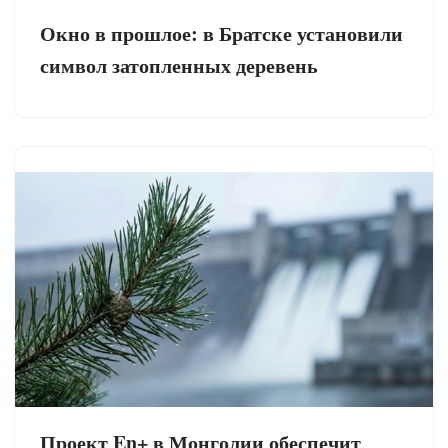
Окно в прошлое: в Братске установили
символ затопленных деревень
Проект En+ в Монголии обеспечит