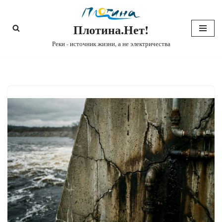
Плотина.Нет!
Перейти
к
Реки - источник жизни, а не электричества
содержимому