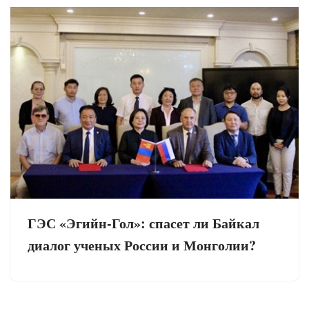
ГЭС «Эгийн-Гол»: спасет ли Байкал
диалог ученых России и Монголии?