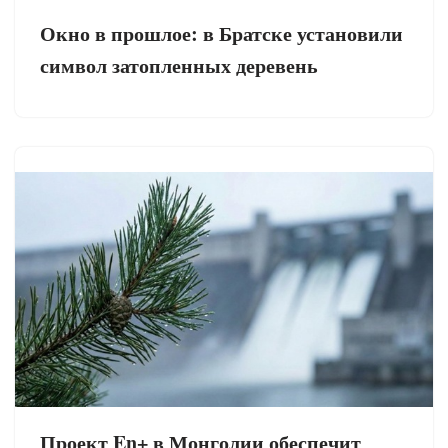
Окно в прошлое: в Братске установили
символ затопленных деревень
Проект En+ в Монголии обеспечит