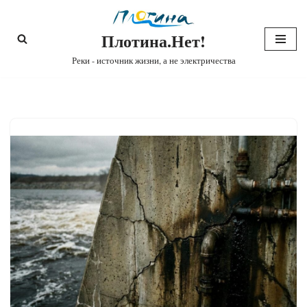
Плотина.Нет!
Перейти
к
Реки - источник жизни, а не электричества
содержимому