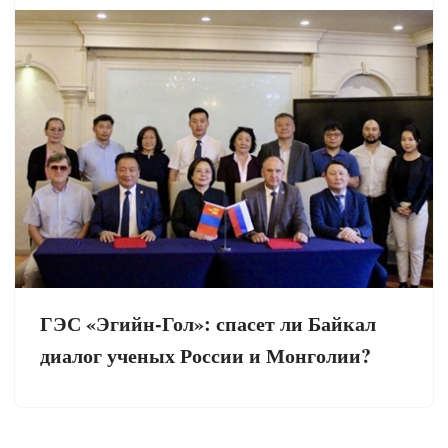
ГЭС «Эгийн-Гол»: спасет ли Байкал
диалог ученых России и Монголии?