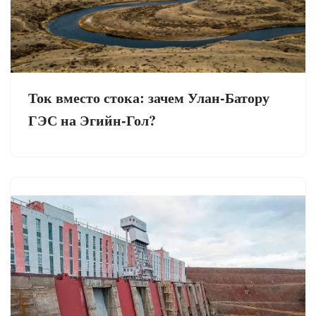
Ток вместо стока: зачем Улан-Батору
ГЭС на Эгийн-Гол?