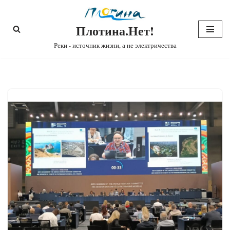
Плотина.Нет!
Перейти
к
Реки - источник жизни, а не электричества
содержимому