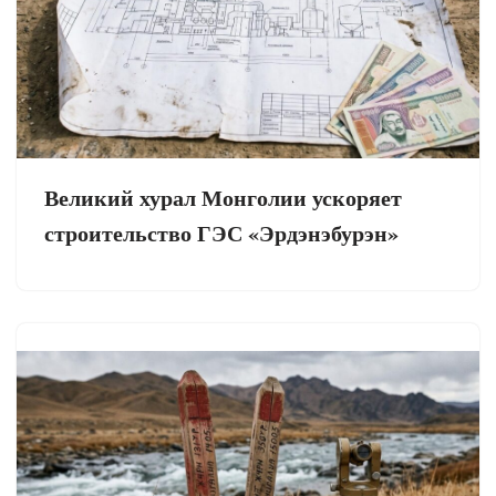
Великий хурал Монголии ускоряет
строительство ГЭС «Эрдэнэбурэн»