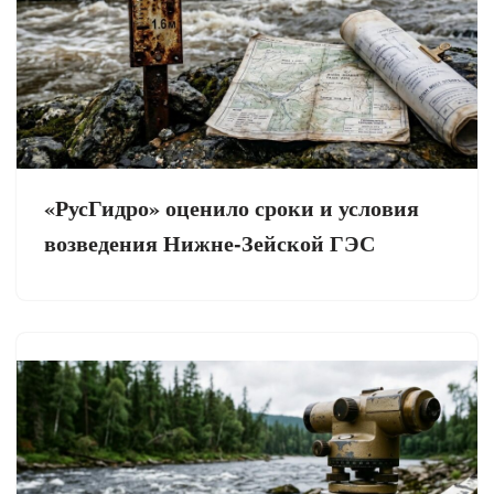
«РусГидро» оценило сроки и условия
возведения Нижне-Зейской ГЭС