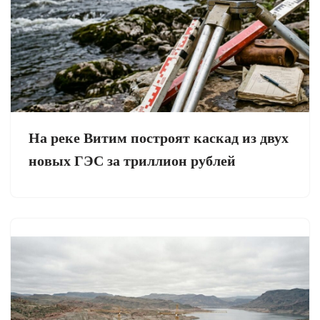
На реке Витим построят каскад из двух
новых ГЭС за триллион рублей