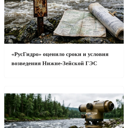
«РусГидро» оценило сроки и условия
возведения Нижне-Зейской ГЭС