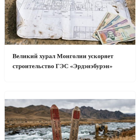
Великий хурал Монголии ускоряет
строительство ГЭС «Эрдэнэбурэн»