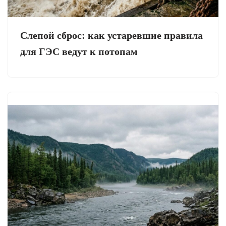
Слепой сброс: как устаревшие правила
для ГЭС ведут к потопам