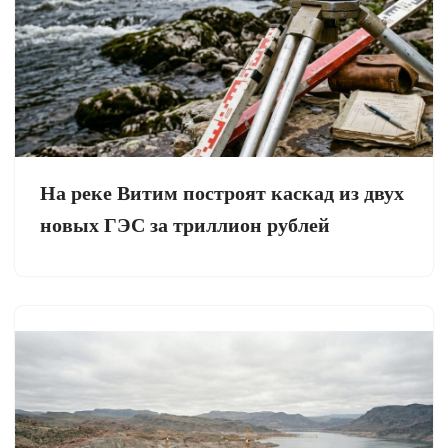
На реке Витим построят каскад из двух
новых ГЭС за триллион рублей