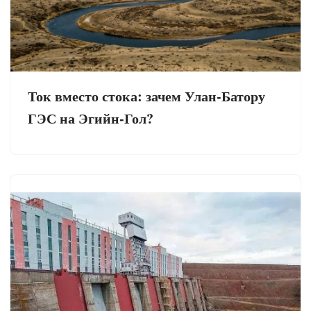
Ток вместо стока: зачем Улан-Батору
ГЭС на Эгийн-Гол?