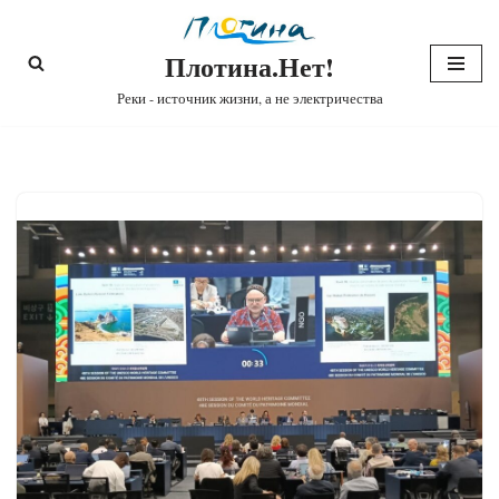
Плотина.Нет!
Перейти
к
Реки - источник жизни, а не электричества
содержимому