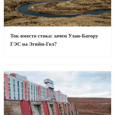
Ток вместо стока: зачем Улан-Батору
ГЭС на Эгийн-Гол?