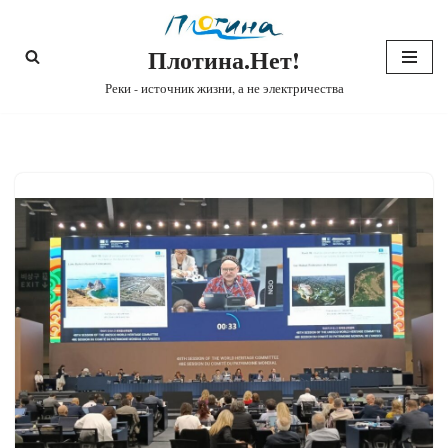
Плотина.Нет!
Перейти
к
Реки - источник жизни, а не электричества
содержимому