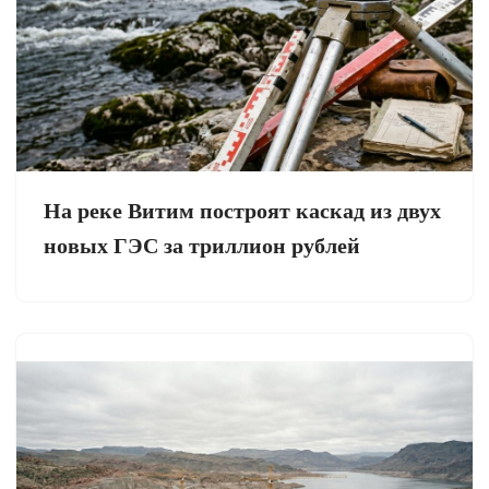
На реке Витим построят каскад из двух
новых ГЭС за триллион рублей