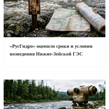
«РусГидро» оценило сроки и условия
возведения Нижне-Зейской ГЭС