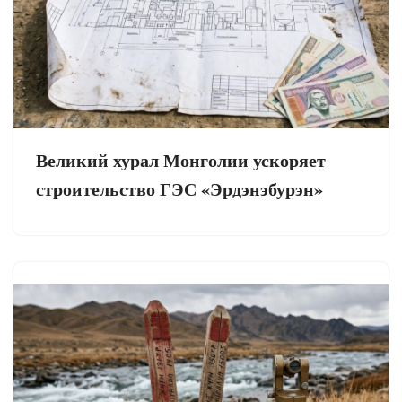
Великий хурал Монголии ускоряет
строительство ГЭС «Эрдэнэбурэн»