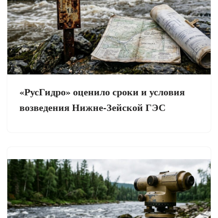
«РусГидро» оценило сроки и условия
возведения Нижне-Зейской ГЭС