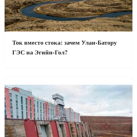
Ток вместо стока: зачем Улан-Батору
ГЭС на Эгийн-Гол?