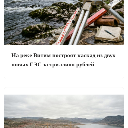
На реке Витим построят каскад из двух
новых ГЭС за триллион рублей