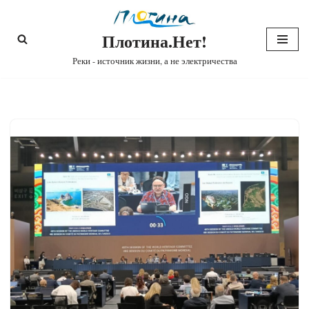
Плотина.Нет!
Перейти
к
Реки - источник жизни, а не электричества
содержимому