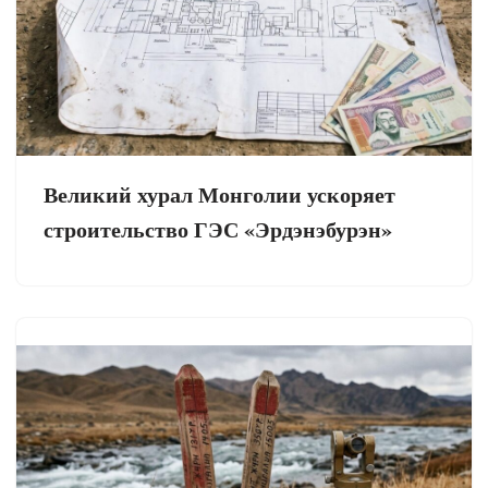
Великий хурал Монголии ускоряет
строительство ГЭС «Эрдэнэбурэн»