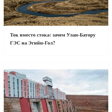
Ток вместо стока: зачем Улан-Батору
ГЭС на Эгийн-Гол?