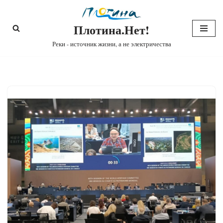
Плотина.Нет!
Перейти
к
Реки - источник жизни, а не электричества
содержимому