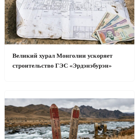
Великий хурал Монголии ускоряет
строительство ГЭС «Эрдэнэбурэн»