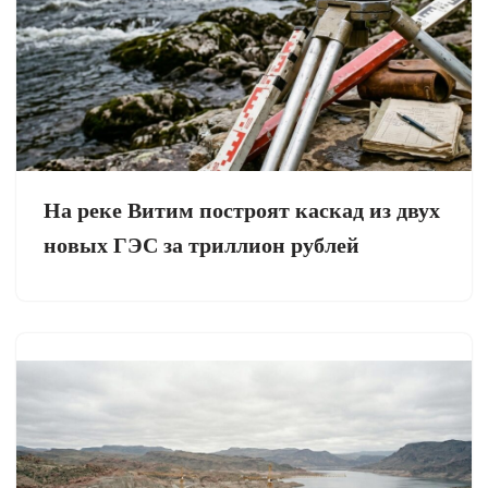
На реке Витим построят каскад из двух
новых ГЭС за триллион рублей