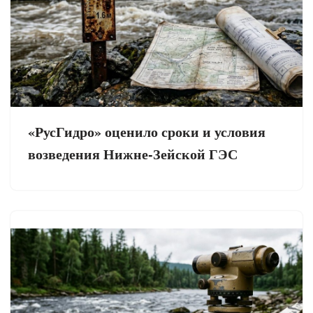
«РусГидро» оценило сроки и условия
возведения Нижне-Зейской ГЭС