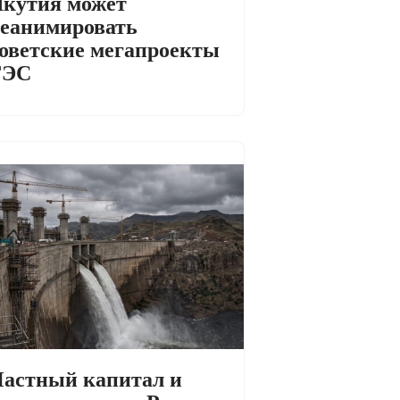
кутия может
еанимировать
оветские мегапроекты
ГЭС
астный капитал и