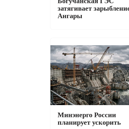
Богучанская ГЭС
затягивает зарыблени
Ангары
Минэнерго России
планирует ускорить