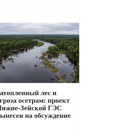
атопленный лес и
гроза осетрам: проект
ижне-Зейской ГЭС
ынесен на обсуждение