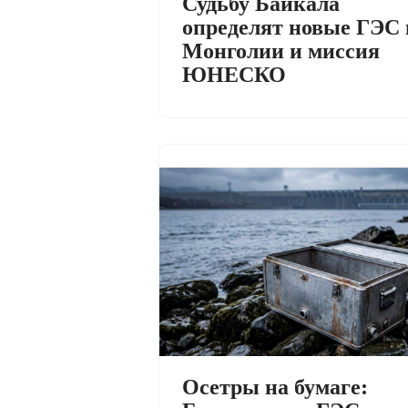
Судьбу Байкала
определят новые ГЭС 
Монголии и миссия
ЮНЕСКО
Осетры на бумаге: