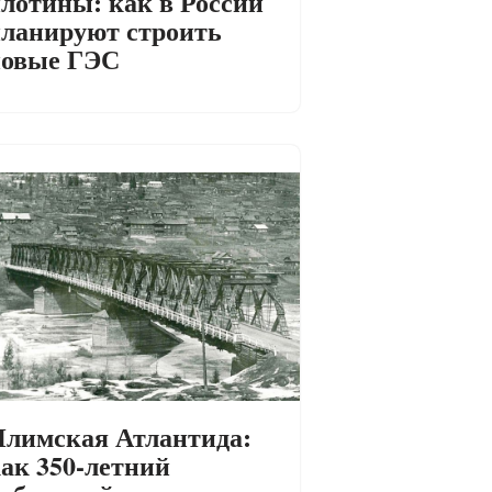
лотины: как в России
ланируют строить
новые ГЭС
лимская Атлантида:
ак 350-летний