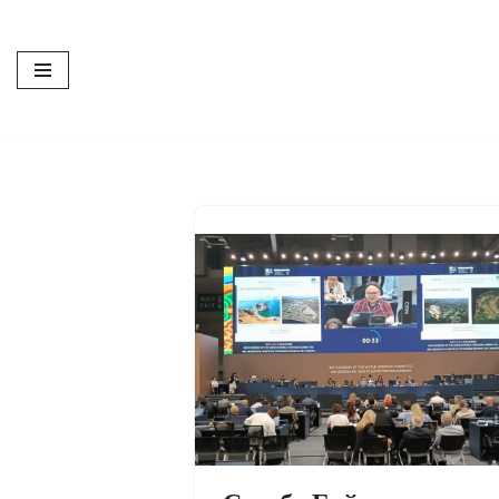
Перейти
к
содержимому