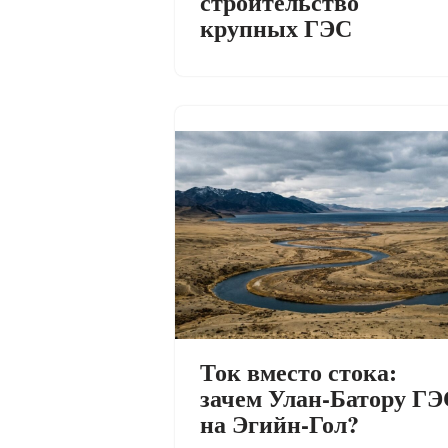
строительство
крупных ГЭС
Ток вместо стока:
зачем Улан-Батору ГЭ
на Эгийн-Гол?