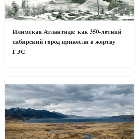
Илимская Атлантида: как 350-летний
сибирский город принесли в жертву
ГЭС