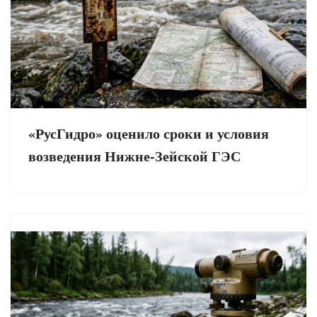
«РусГидро» оценило сроки и условия
возведения Нижне-Зейской ГЭС