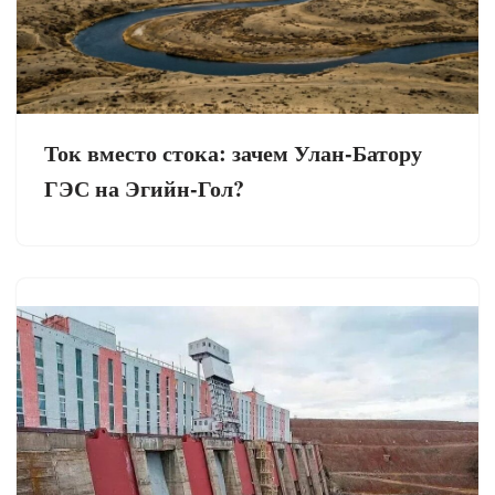
Ток вместо стока: зачем Улан-Батору
ГЭС на Эгийн-Гол?