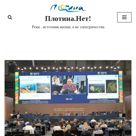
Плотина.Нет!
Перейти
к
Реки - источник жизни, а не электричества
содержимому