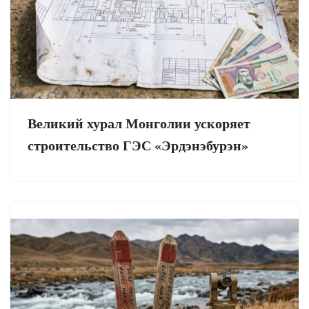
Великий хурал Монголии ускоряет
строительство ГЭС «Эрдэнэбурэн»