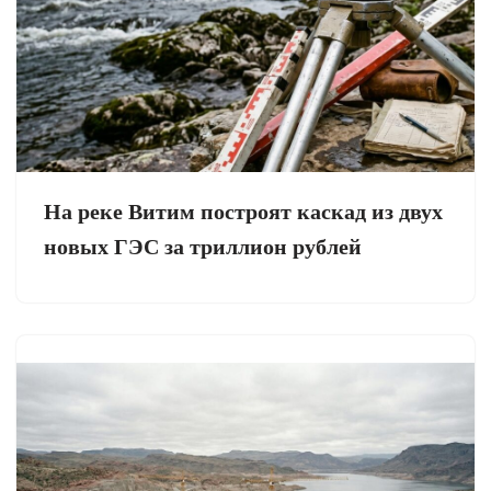
На реке Витим построят каскад из двух
новых ГЭС за триллион рублей