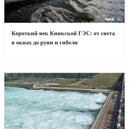
Короткий век Киикской ГЭС: от света
в окнах до руин и гибели