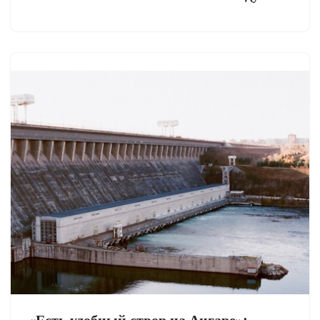
«Есть удобный створ на Ангаре»: