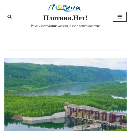
Плотина.Нет!
Перейти
к
Реки - источник жизни, а не электричества
содержимому