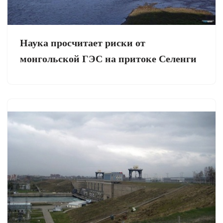
Наука просчитает риски от
монгольской ГЭС на притоке Селенги