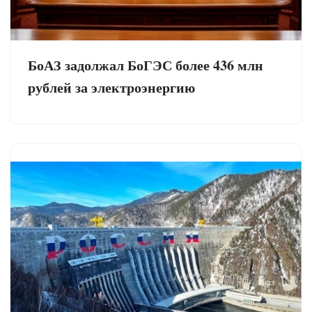
БоАЗ задолжал БоГЭС более 436 млн
рублей за электроэнергию