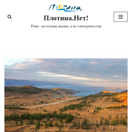
Плотина.Нет!
Перейти
к
Реки - источник жизни, а не электричества
содержимому