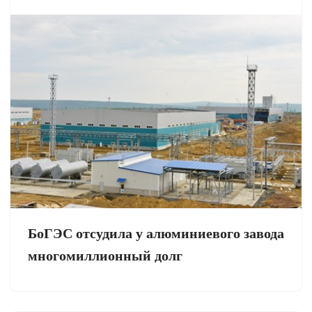
БоГЭС отсудила у алюминиевого завода
многомиллионный долг