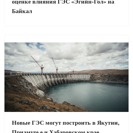
оценке влияния ГЭС «Эгийн-Гол» на
Байкал
Новые ГЭС могут построить в Якутии,
Приамурье и Хабаровском крае