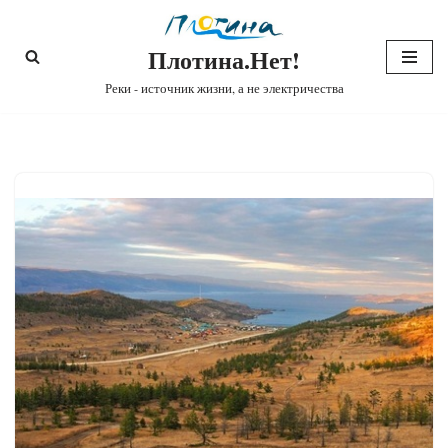
Плотина.Нет!
Перейти
к
Реки - источник жизни, а не электричества
содержимому