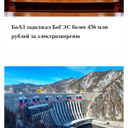
БоАЗ задолжал БоГЭС более 436 млн
рублей за электроэнергию