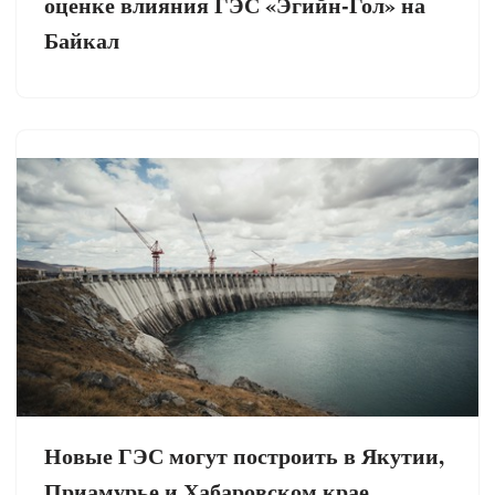
оценке влияния ГЭС «Эгийн-Гол» на
Байкал
Новые ГЭС могут построить в Якутии,
Приамурье и Хабаровском крае