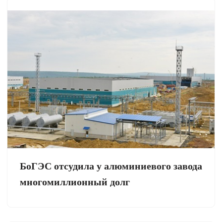
БоГЭС отсудила у алюминиевого завода
многомиллионный долг