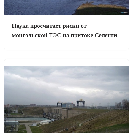
Наука просчитает риски от
монгольской ГЭС на притоке Селенги