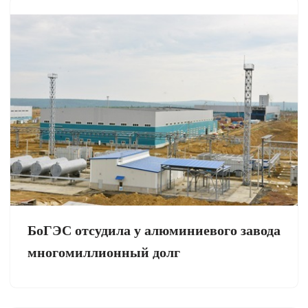
БоГЭС отсудила у алюминиевого завода
многомиллионный долг