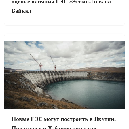
оценке влияния ГЭС «Эгийн-Гол» на
Байкал
Новые ГЭС могут построить в Якутии,
Приамурье и Хабаровском крае