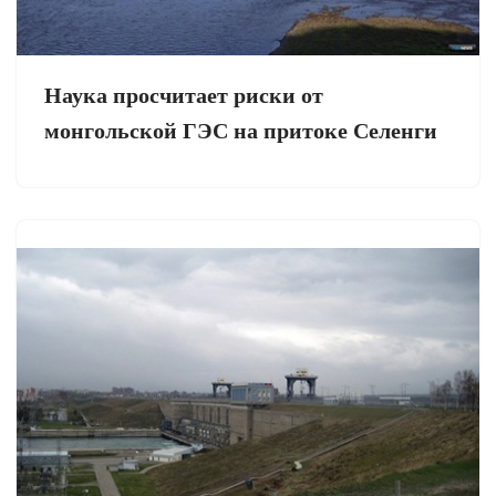
Наука просчитает риски от
монгольской ГЭС на притоке Селенги