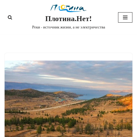
Плотина.Нет!
Перейти
к
Реки - источник жизни, а не электричества
содержимому