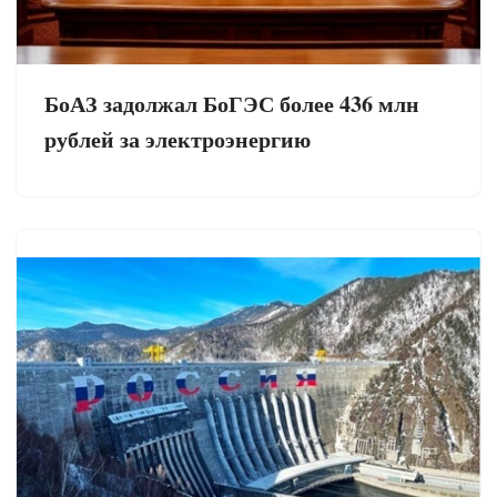
БоАЗ задолжал БоГЭС более 436 млн
рублей за электроэнергию