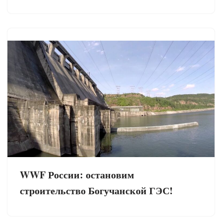
WWF России: остановим
строительство Богучанской ГЭС!