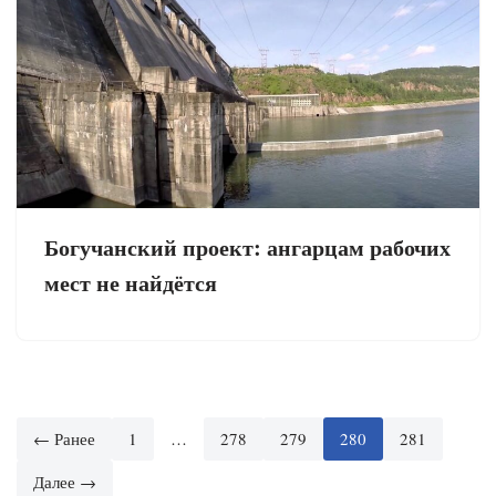
Богучанский проект: ангарцам рабочих
мест не найдётся
← Ранее
1
…
278
279
280
281
Далее →