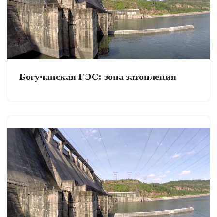
Богучанская ГЭС: зона затопления