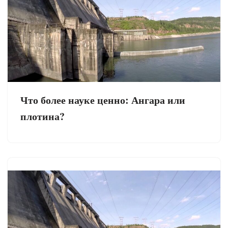
Что более науке ценно: Ангара или
плотина?