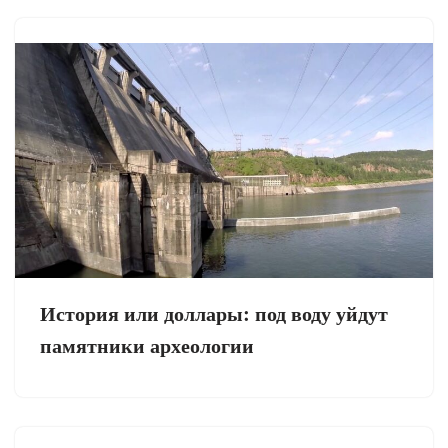
История или доллары: под воду уйдут
памятники археологии