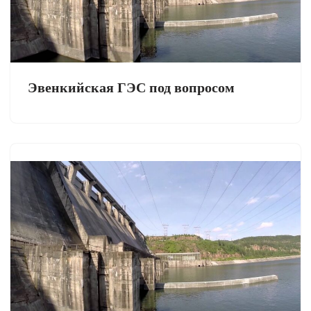
Эвенкийская ГЭС под вопросом