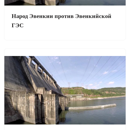
Народ Эвенкии против Эвенкийской
ГЭС