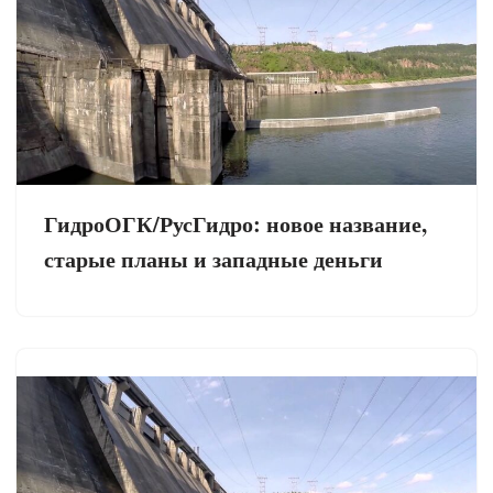
ГидроОГК/РусГидро: новое название,
старые планы и западные деньги