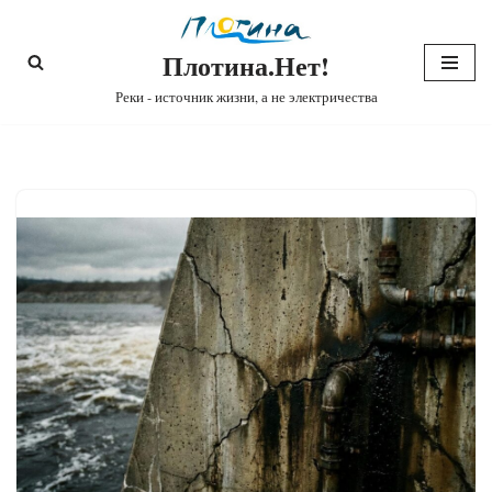
Плотина.Нет!
Перейти
к
Реки - источник жизни, а не электричества
содержимому