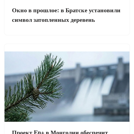
Окно в прошлое: в Братске установили
символ затопленных деревень
Проект En+ в Монголии обеспечит