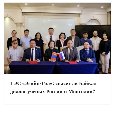
ГЭС «Эгийн-Гол»: спасет ли Байкал
диалог ученых России и Монголии?