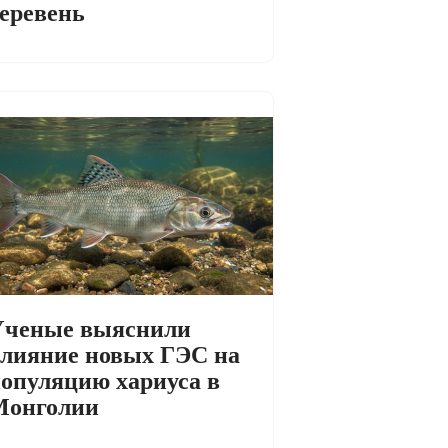
еревень
Ученые выяснили
лияние новых ГЭС на
опуляцию хариуса в
Монголии