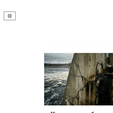
Перейти
к
содержимому