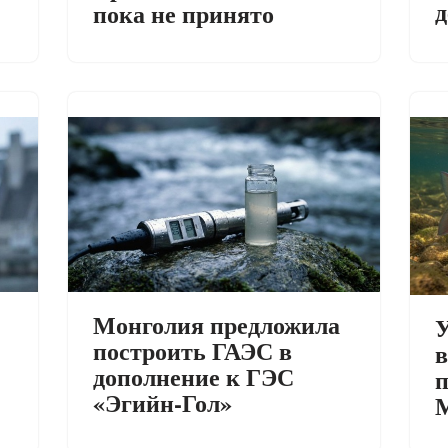
д
пока не принято
Монголия предложила
построить ГАЭС в
в
дополнение к ГЭС
п
«Эгийн-Гол»