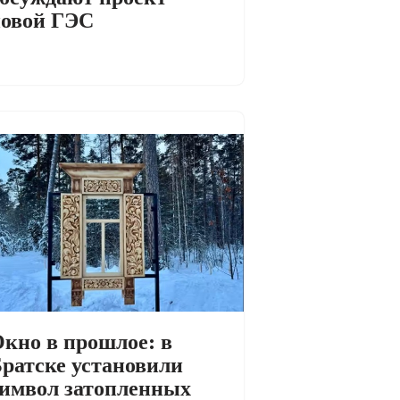
овой ГЭС
кно в прошлое: в
ратске установили
имвол затопленных