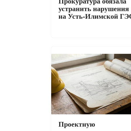
Прокуратура обязала
устранить нарушения
на Усть-Илимской ГЭ
Проектную