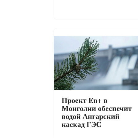
Проект En+ в
Монголии обеспечит
водой Ангарский
каскад ГЭС