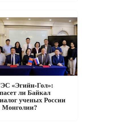
ЭС «Эгийн-Гол»:
пасет ли Байкал
иалог ученых России
 Монголии?