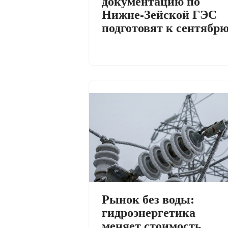
документацию по
Нижне-Зейской ГЭС
подготовят к сентябр
Рынок без воды:
гидроэнергетика
меняет стоимость