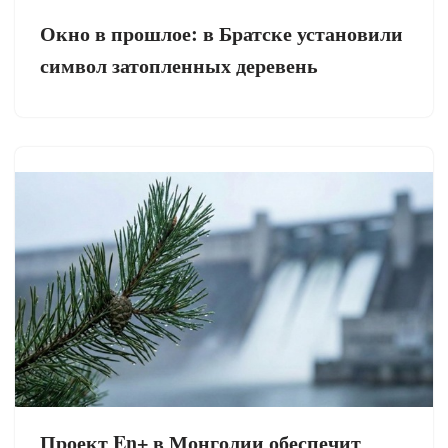
Окно в прошлое: в Братске установили
символ затопленных деревень
Проект En+ в Монголии обеспечит