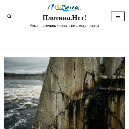
Плотина.Нет!
Перейти
к
Реки - источник жизни, а не электричества
содержимому