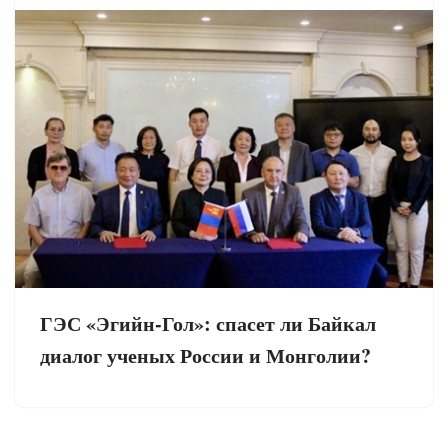
ГЭС «Эгийн-Гол»: спасет ли Байкал
диалог ученых России и Монголии?