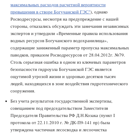
максимальных расходов расчетной вероятности
превышения в створе Богучанской ГЭС"
), однако
Росводресурсы, несмотря на предупреждение с нашей
стороны, отказались обсуждать эти замечания независимых
экспертов и утвердили «Временные правила использования
водных ресурсов Богучанского водохранилища»,
содержащие заниженный параметр пропуска максимальных
паводков, приказом Росводресурсов от 28.04.2012г. №79.
Столь серьезная ошибка в одном из ключевых параметров
безопасности гидроузла Богучанской ГЭС является
ощутимой угрозой жизни и здоровью десятков тысяч
людей, находящихся в зоне воздействия гидротехнического
сооружения.
Без учета результатов государственной экспертизы,
совещанием под председательством Заместителя
Председателя Правительства РФ Д.Н.Козака (пункт I
протокола от 22.11.2010 г. № ДК-П9-141 пр) была
утверждена частичная лесосводка и лесоочистка