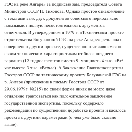
ГЭС на реке Ангаре» за подписью зам. председателя Совета
Министров СССР Н. Тихонова. Однако простое ознакомление
с текстами этих двух документов советского периода ясно
показывают полную несостоятельность аргументов
ответчиков. В утвержденном в 1979 г. «Техническом проекте
строительства Богучанской ГЭС на реке Ангаре» речь шла о
совершенно другом проекте, существенно отличавшемся по
своим техническим характеристикам от более позднего
варианта (12 гидроагрегатов вместо 9, мощность 4 тыс. кВт/
час вместо 3 тыс. кВт/час). А Заключение Главгосэкспертизы
Госстроя СССР по техническому проекту Богучанской ГЭС на
р. Ангаре (приложение к письму Госстроя СССР от
29.06.1979г. №215) по своей форме никак не могло даже
отдаленно трактоваться как положительное заключение
государственной экспертизы, поскольку содержало
рекомендации по существенной доработке проекта и касалось
проекта с другими параметрами (о чем уже было сказано
выше).