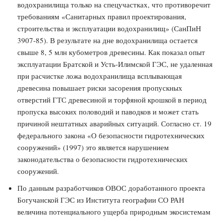
водохранилища только на спецучастках, что противоречит
требованиям «Санитарных правил проектирования,
строительства и эксплуатации водохранилищ» (СанПиН
3907-85). В результате на дне водохранилища остается
свыше 8, 5 млн кубометров древесины. Как показал опыт
эксплуатации Братской и Усть-Илимской ГЭС, не удаленная
при расчистке ложа водохранилища всплывающая
древесина повышает риски засорения пропускных
отверстий ГТС древесиной и торфяной крошкой в период
пропуска высоких половодий и паводков и может стать
причиной нештатных аварийных ситуаций. Согласно ст. 19
федерального закона «О безопасности гидротехнических
сооружений» (1997) это является нарушением
законодательства о безопасности гидротехнических
сооружений.
По данным разработчиков ОВОС доработанного проекта
Богучанской ГЭС из Института географии СО РАН
величина потенциального ущерба природным экосистемам