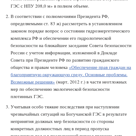
ГЭС с НПУ 208,0 м» в полном объеме.
В соответствии с полномочиями Президента РФ,
определяемыми ст. 83 ж) рассмотреть в установленном
законом порядке вопрос о состоянии гидроэнергетического
комплекса РФ и обеспечении его гидрологической
безопасности на ближайшее заседание Совета безопасности
России с учетом информации, изложенной в Докладе
Совета при Президенте РФ по развитию гражданского
общества и правам человека
«Обеспечение прав граждан на
благоприятную окружающую среду. Основные проблемы.
Возможные решения»
(март, 2012 г.)
в части неотложных
мер по обеспечению экологической безопасности
плотинных ГЭС.
Учитывая особо тяжкие последствия при наступлении
чрезвычайных ситуаций на Богучанской ГЭС в результате
непринятия должных мер безопасности со стороны
конкретных должностных лиц в период пропуска
паводковых вод и в последующий период времени, дать