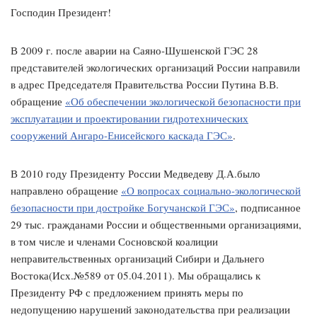
Господин Президент!
В 2009 г. после аварии на Саяно-Шушенской ГЭС 28
представителей экологических организаций России направили
в адрес Председателя Правительства России Путина В.В.
обращение
«Об обеспечении экологической безопасности при
эксплуатации и проектировании гидротехнических
сооружений Ангаро-Енисейского каскада ГЭС»
.
В 2010 году Президенту России Медведеву Д.А.было
направлено обращение
«О вопросах социально-экологической
безопасности при достройке Богучанской ГЭС»
, подписанное
29 тыс. гражданами России и общественными организациями,
в том числе и членами Сосновской коалиции
неправительственных организаций Сибири и Дальнего
Востока(Исх.№589 от 05.04.2011). Мы обращались к
Президенту РФ с предложением принять меры по
недопущению нарушений законодательства при реализации