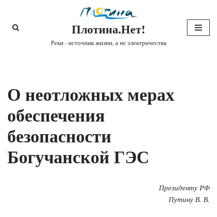
Плотина.Нет!
Перейти
к
Реки - источник жизни, а не электричества
содержимому
О неотложных мерах
обеспечения
безопасности
Богучанской ГЭС
Президенту РФ
Путину В. В.