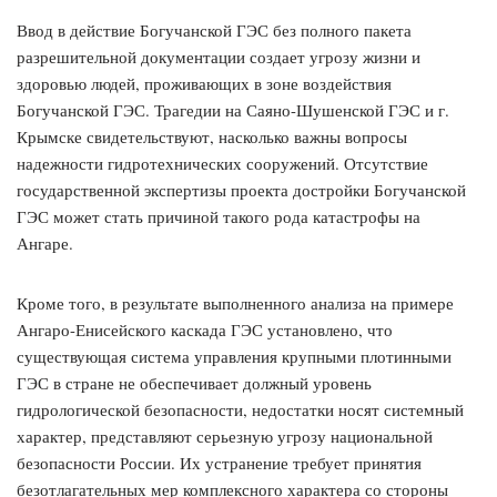
Ввод в действие Богучанской ГЭС без полного пакета
разрешительной документации создает угрозу жизни и
здоровью людей, проживающих в зоне воздействия
Богучанской ГЭС. Трагедии на Саяно-Шушенской ГЭС и г.
Крымске свидетельствуют, насколько важны вопросы
надежности гидротехнических сооружений. Отсутствие
государственной экспертизы проекта достройки Богучанской
ГЭС может стать причиной такого рода катастрофы на
Ангаре.
Кроме того, в результате выполненного анализа на примере
Ангаро-Енисейского каскада ГЭС установлено, что
существующая система управления крупными плотинными
ГЭС в стране не обеспечивает должный уровень
гидрологической безопасности, недостатки носят системный
характер, представляют серьезную угрозу национальной
безопасности России. Их устранение требует принятия
безотлагательных мер комплексного характера со стороны