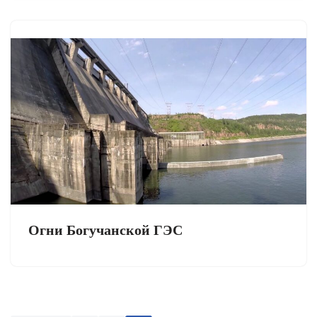
Огни Богучанской ГЭС