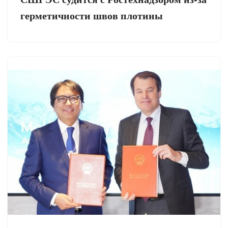
герметичности швов плотины