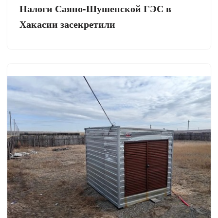
Налоги Саяно-Шушенской ГЭС в
Хакасии засекретили