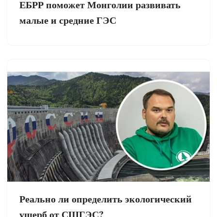
ЕБРР поможет Монголии развивать
малые и средние ГЭС
Реально ли определить экологический
ущерб от СШГЭС?