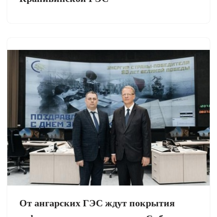
От ангарских ГЭС ждут покрытия