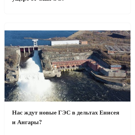
Нас ждут новые ГЭС в дельтах Енисея
и Ангары?