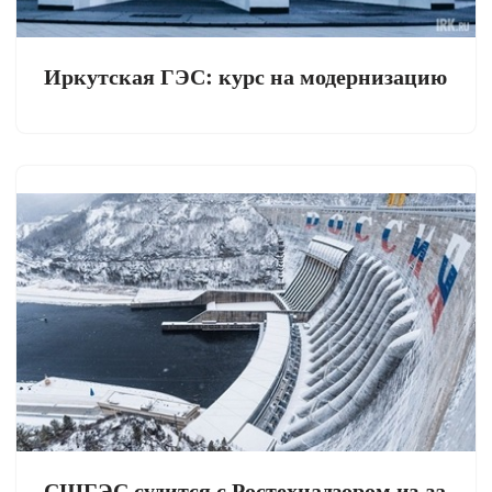
Иркутская ГЭС: курс на модернизацию
СШГЭС судится с Ростехнадзором из-за