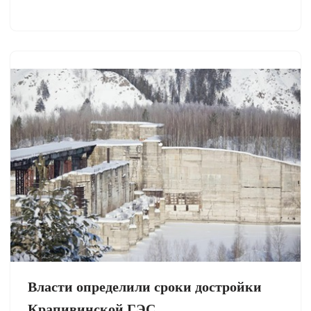
Власти определили сроки достройки
Крапивинской ГЭС