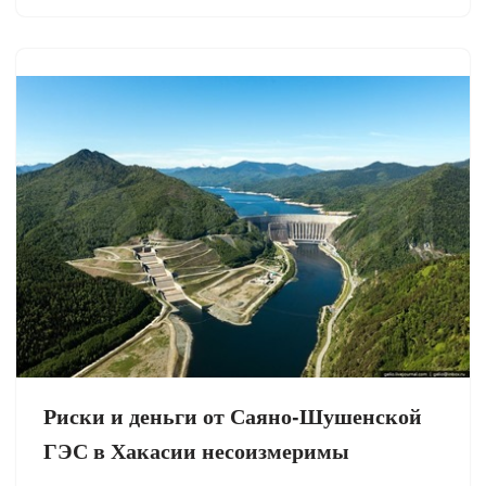
Риски и деньги от Саяно-Шушенской
ГЭС в Хакасии несоизмеримы