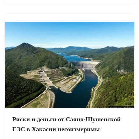
Риски и деньги от Саяно-Шушенской
ГЭС в Хакасии несоизмеримы