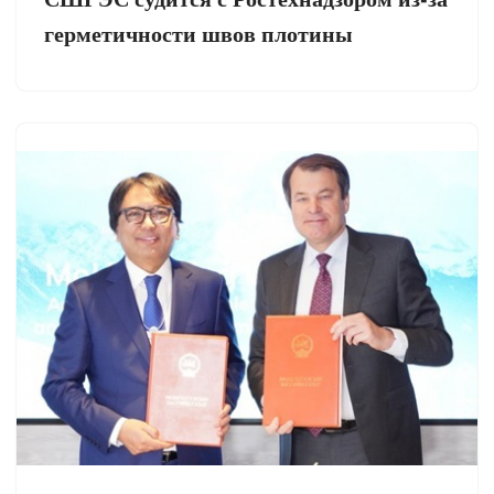
герметичности швов плотины