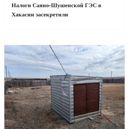
Налоги Саяно-Шушенской ГЭС в
Хакасии засекретили