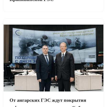
От ангарских ГЭС ждут покрытия