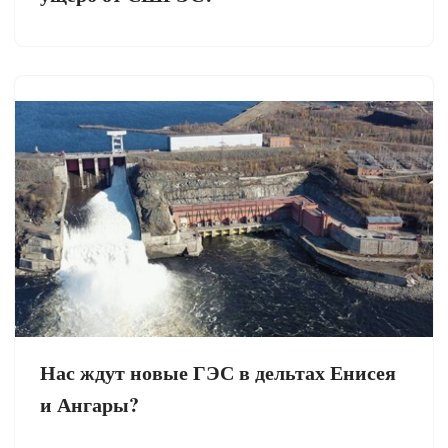
Нас ждут новые ГЭС в дельтах Енисея
и Ангары?