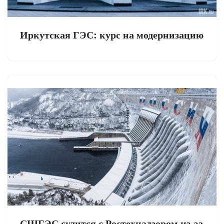
Иркутская ГЭС: курс на модернизацию
СШГЭС судится с Ростехнадзором из-за