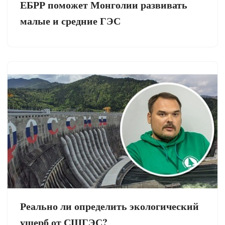
ЕБРР поможет Монголии развивать
малые и средние ГЭС
Реально ли определить экологический
ущерб от СШГЭС?