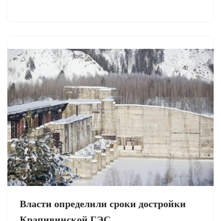
Власти определили сроки достройки
Крапивинской ГЭС