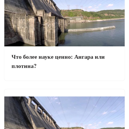
Что более науке ценно: Ангара или
плотина?