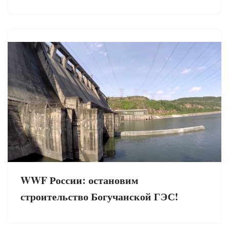
WWF России: остановим
строительство Богучанской ГЭС!