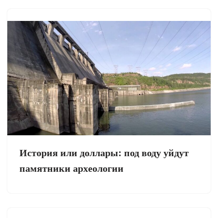
История или доллары: под воду уйдут
памятники археологии