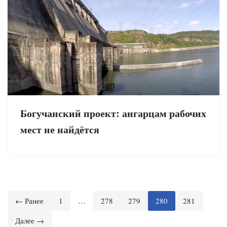
Богучанский проект: ангарцам рабочих
мест не найдётся
← Ранее
1
…
278
279
280
281
Далее →