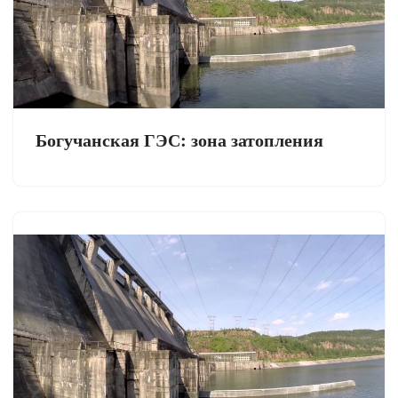
Богучанская ГЭС: зона затопления