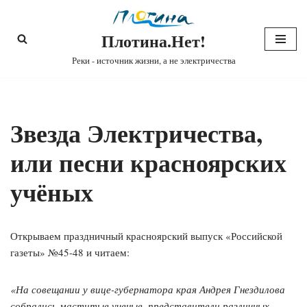
Плотина.Нет!
Перейти
к
Реки - источник жизни, а не электричества
содержимому
Звезда Электричества,
или песни красноярских
учёных
Открываем праздничный красноярский выпуск «Российской
газеты» №45-48 и читаем:
«На совещании у вице-губернатора края Андрея Гнездилова
собрались маститые ученые, представители различных