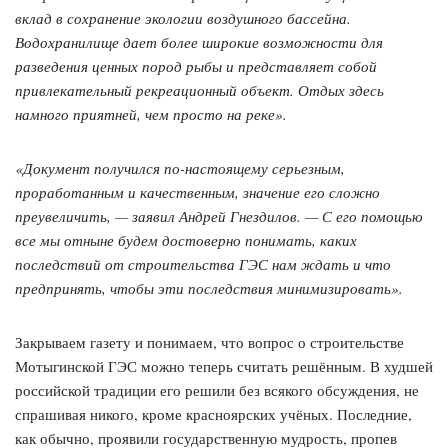
вклад в сохранение экологии воздушного бассейна.
Водохранилище дает более широкие возможности для
разведения ценных пород рыбы и представляет собой
привлекательный рекреационный объект. Отдых здесь
намного приятней, чем просто на реке».
«Документ получился по-настоящему серьезным,
проработанным и качественным, значение его сложно
преувеличить, — заявил Андрей Гнездилов. — С его помощью
все мы отныне будем достоверно понимать, каких
последствий от строительства ГЭС нам ждать и что
предпринять, чтобы эти последствия минимизировать».
Закрываем газету и понимаем, что вопрос о строительстве
Мотыгинской ГЭС можно теперь считать решённым. В худшей
российской традиции его решили без всякого обсуждения, не
спрашивая никого, кроме красноярских учёных. Последние,
как обычно, проявили государственную мудрость, пропев