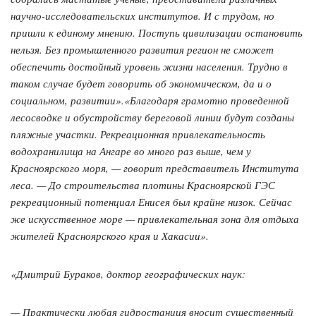
научно-исследовательских институтов. И с трудом, но
пришли к единому мнению. Поступь цивилизации остановить
нельзя. Без промышленного развития регион не сможет
обеспечить достойный уровень жизни населения. Трудно в
таком случае будет говорить об экономическом, да и о
социальном, развитии».«Благодаря грамотно проведенной
лесосводке и обустройству береговой линии будут созданы
пляжные участки. Рекреационная привлекательность
водохранилища на Ангаре во много раз выше, чем у
Красноярского моря, — говорит представитель Института
леса. — До строительства плотины Красноярской ГЭС
рекреационный потенциал Енисея был крайне низок. Сейчас
же искусственное море — привлекательная зона для отдыха
жителей Красноярского края и Хакасии».
«Дмитрий Бураков, доктор географических наук:
— Практически любая гидростанция вносит существенный