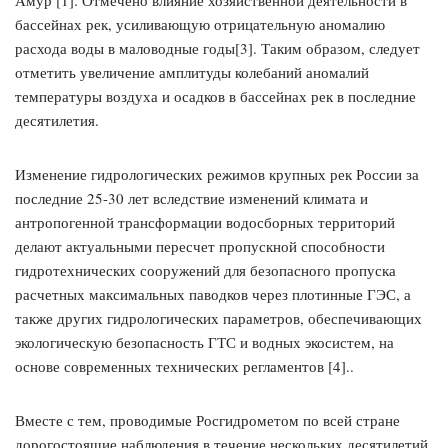
Амур [1]. Отмечено влияние хозяйственной деятельности в
бассейнах рек, усиливающую отрицательную аномалию
расхода воды в маловодные годы[3]. Таким образом, следует
отметить увеличение амплитуды колебаний аномалий
температуры воздуха и осадков в бассейнах рек в последние
десятилетия.
Изменение гидрологических режимов крупных рек России за
последние 25-30 лет вследствие изменений климата и
антропогенной трансформации водосборных территорий
делают актуальными пересчет пропускной способности
гидротехнических сооружений для безопасного пропуска
расчетных максимальных паводков через плотинные ГЭС, а
также других гидрологических параметров, обеспечивающих
экологическую безопасность ГТС и водных экосистем, на
основе современных технических регламентов [4]..
Вместе с тем, проводимые Росгидрометом по всей стране
дорогостоящие наблюдения в течение нескольких десятилетий