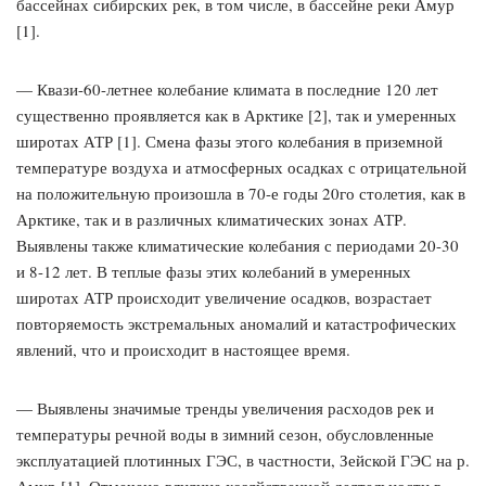
бассейнах сибирских рек, в том числе, в бассейне реки Амур
[1].
— Квази-60-летнее колебание климата в последние 120 лет
существенно проявляется как в Арктике [2], так и умеренных
широтах АТР [1]. Смена фазы этого колебания в приземной
температуре воздуха и атмосферных осадках с отрицательной
на положительную произошла в 70-е годы 20го столетия, как в
Арктике, так и в различных климатических зонах АТР.
Выявлены также климатические колебания с периодами 20-30
и 8-12 лет. В теплые фазы этих колебаний в умеренных
широтах АТР происходит увеличение осадков, возрастает
повторяемость экстремальных аномалий и катастрофических
явлений, что и происходит в настоящее время.
— Выявлены значимые тренды увеличения расходов рек и
температуры речной воды в зимний сезон, обусловленные
эксплуатацией плотинных ГЭС, в частности, Зейской ГЭС на р.