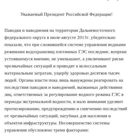
Уважаемый Президент Российской Федерации!
Паводки и наводнения на территории Дальневосточного
федерального округа в июле-августе 2013г. убедительно
показали, что при сложившейся системе управления водными
режимами водохранилищ плотинных ГЭС последние, вопреки
устоявшемуся мнению, не уменьшают, а увеличивают риски
чрезвычайных ситуаций и приводят к колоссальным
материальным затратам, ущербу здоровью десятков тысяч
людей. Органы власти пока лишь вынуждены реагировать на
последствия паводков и наводнений, вызванных действиями
лиц, ответственных за регулирование водного режима ГЭС в
периоды экстремальной водности, и мало внимания уделяют
прогнозированию, предупреждению и смягчению последствий
от чрезвычайных ситуаций, пагубных для населения и
объектов инфраструктуры. Несовершенство системы
управления обусловлено тремя факторами: