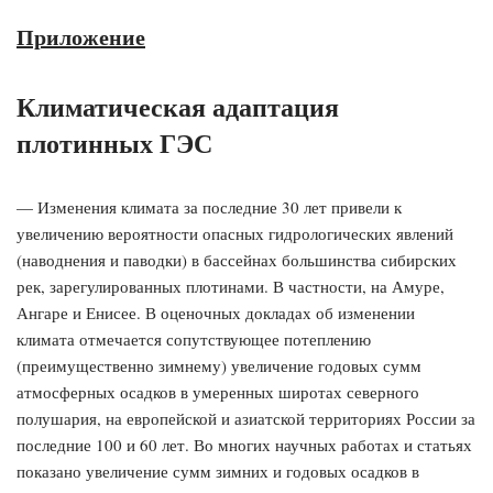
Приложение
Климатическая адаптация
плотинных ГЭС
— Изменения климата за последние 30 лет привели к
увеличению вероятности опасных гидрологических явлений
(наводнения и паводки) в бассейнах большинства сибирских
рек, зарегулированных плотинами. В частности, на Амуре,
Ангаре и Енисее. В оценочных докладах об изменении
климата отмечается сопутствующее потеплению
(преимущественно зимнему) увеличение годовых сумм
атмосферных осадков в умеренных широтах северного
полушария, на европейской и азиатской территориях России за
последние 100 и 60 лет. Во многих научных работах и статьях
показано увеличение сумм зимних и годовых осадков в