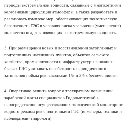
периоды экстремальной водности, связанные с многолетними
колебаниями циркуляции атмосферы, а также разработать и
реализовать комплекс мер, обеспечивающих экологическую
безопасность ГЭС в условиях риска увеличения(уменьшения)
количества осадков, влияющих на экстремальную водность.
3. При размещении новых и восстановлении затопленных и
подтопленных населенных пунктов, объектов сельского
хозяйства, промышленности и инфраструктуры в нижних
бьефах ГЭС учитывать неизбежность периодического
затопления поймы рек паводками 1% и 5% обеспеченности.
4. Оперативно решить вопрос о трехкратном повышении
заработной платы специалистов Гидрометслужбы,
непосредственно осуществляющих экологический мониторинг
водного режима рек с плотинными ГЭС (инженеры, техники и
наблюдатели- гидрологи).