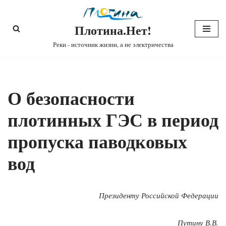
Плотина.Нет!
Перейти
к
Реки - источник жизни, а не электричества
содержимому
О безопасности
плотинных ГЭС в период
пропуска паводковых
вод
Президенту Российской Федерации
Путину В.В.