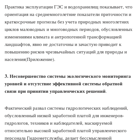
Практика эксплуатации ГЭС и водохранилищ показывает, что
ориентация на среднемноголетние показатели приточности и
краткосрочные прогнозы без учета природных многолетних
циклов маловодных и многоводных периодов, обусловленных
изменениями климата и антропогенной трансформацией
ландшафтов, явно не достаточны и зачастую приводит к
повышению рисков чрезвычайных ситуаций для природы и
населения(Приложение).
3. Несовершенство системы экологического мониторинга
уровней и отсутствие эффективной системы обратной
связи при принятии управленческих решений
.
Фактический развал системы гидрологических наблюдений,
обусловленный низкой заработной платой для инженеров-
гидрологов, техников и наблюдателей, маскируемой
относительно высокой заработной платой управленческого
персонала Гидрометслужбы, делает бессмысленной