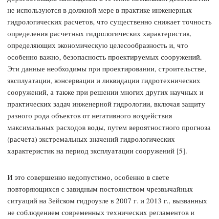
не исполь­зуются в должной мере в практике инженерных
гидрологических расче­тов, что существенно снижает точность
определения расчетных гидроло­гических характеристик,
определяющих экономическую целесообразность и, что
особенно важно, безопасность проектируемых сооружений.
Эти данные необходимы при проектировании, строительст­ве,
эксплуатации, консервации и ликвидации гидротехнических
сооруже­ний, а также при решении многих других научных и
практических задач инженерной гидрологии, включая защиту
разного рода объектов от нега­тивного воздействия
максимальных расходов воды, путем вероятностного прогноза
(расчета) экстремальных значений гидрологических
характери­стик на период эксплуатации сооружений [5].
И это совершенно недопустимо, особенно в свете
повторяющихся с завидным постоянством чрезвычайных
ситуаций на Зейском гидроузле в 2007 г. и 2013 г., вызванных
не соблюдением современных технических регламентов и