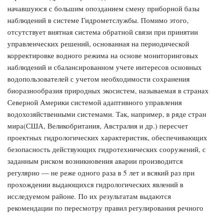
начавшуюся с большим опозданием смену приборной базы
наблюдений в системе Гидрометслужбы. Помимо этого,
отсутствует внятная система обратной связи при принятии
управленческих решений, основанная на периодической
корректировке водного режима на основе мониторинговых
наблюдений и сбалансированном учете интересов основных
водопользователей с учетом необходимости сохранения
биоразнообразия природных экосистем, называемая в странах
Северной Америки системой адаптивного управления
водохозяйственными системами. Так, например, в ряде стран
мира(США, Великобритания, Австралия и др.) пересчет
проектных гидрологических характеристик, обеспечивающих
безопасность действующих гидротехнических сооруже­ний, с
заданным риском возникновения аварии производится
регулярно — не реже одного раза в 5 лет и всякий раз при
прохождении выдающихся гидрологических явлений в
исследуемом районе
.
По их результатам выдаются
рекомендации по пересмотру правил регулирова­ния речного