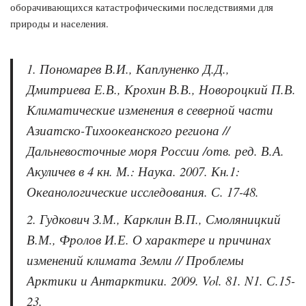
оборачивающихся катастрофическими последствиями для
природы и населения.
1. Пономарев В.И., Каплуненко Д.Д.,
Дмитриева Е.В., Крохин В.В., Новороцкий П.В.
Климатические изменения в северной части
Азиатско-Тихоокеанского региона //
Дальневосточные моря России /отв. ред. В.А.
Акуличев в 4 кн. М.: Наука. 2007. Кн.1:
Океанологические исследования. С. 17-48.
2. Гудкович З.М., Карклин В.П., Смоляницкий
В.М., Фролов И.Е. О характере и причинах
изменений климата Земли // Проблемы
Арктики и Антарктики. 2009. Vol. 81. N1. С.15-
23.