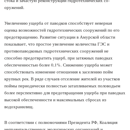
стока и зачастую реконструкции гидротехнических со­
оружений.
Увеличению ущерба от паводков способствует неверная
оценка возможностей гидротехнических сооружений по его
предотвращению. Развитие ситуации в Амурской области
показывает, что простое увеличение количества ГЭС и
противопаводковых гидротехнических сооружений не
способно предотвратить ущерб, при затяжных паводках
обеспеченностью более 0,1%. Снижению ущерба может
способствовать изменение отношения к заселению пойм
крупных рек. В ряде случаев отселение жителей из участков
поймы периодически полностью затапливаемых половодьем
более перспективно для предотвращения ущерба при паводках
высокой обеспеченности и максимальных сбросах из
водохранилищ.
В соответствии с полномочиями Президента РФ, Коалиция
неправительственных экологических организаций и