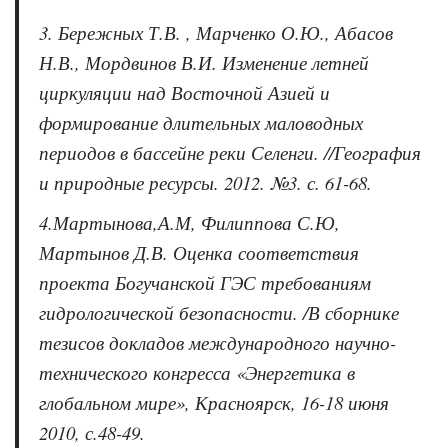
3. Бережных Т.В. , Марченко О.Ю., Абасов
Н.В., Мордвинов В.И. Изменение летней
циркуляции над Восточной Азией и
формирование длительных маловодных
периодов в бассейне реки Селенги. //География
и природные ресурсы. 2012. №3. с. 61-68.
4.Мартынова,А.М, Филиппова С.Ю,
Мартынов Д.В. Оценка соответствия
проекта Богучанской ГЭС требованиям
гидрологической безопасности. /В сборнике
тезисов докладов международного научно-
технического конгресса «Энергетика в
глобальном мире», Красноярск, 16-18 июня
2010, с.48-49.