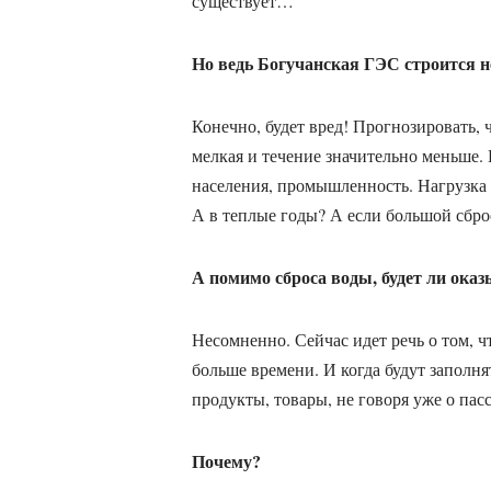
существует…
Но ведь Богучанская ГЭС строится н
Конечно, будет вред! Прогнозировать,
мелкая и течение значительно меньше. Н
населения, промышленность. Нагрузка 
А в теплые годы? А если большой сброс
А помимо сброса воды, будет ли ока
Несомненно. Сейчас идет речь о том, ч
больше времени. И когда будут заполня
продукты, товары, не говоря уже о па
Почему?