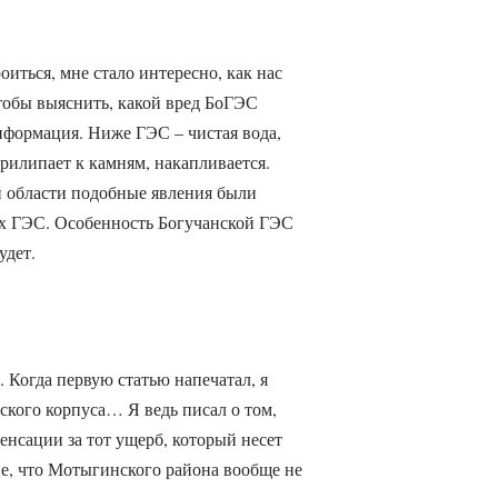
оиться, мне стало интересно, как нас
чтобы выяснить, какой вред БоГЭС
информация. Ниже ГЭС – чистая вода,
прилипает к камням, накапливается.
ой области подобные явления были
сех ГЭС. Особенность Богучанской ГЭС
удет.
. Когда первую статью напечатал, я
ского корпуса… Я ведь писал о том,
енсации за тот ущерб, который несет
ие, что Мотыгинского района вообще не