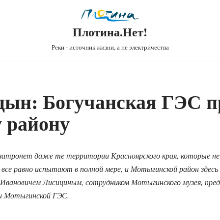
Плотина.Нет!
Реки - источник жизни, а не электричества
ын: Богучанская ГЭС п
 району
 затронет даже те территории Красноярского края, которые не
 все равно испытают в полной мере, и Мотыгинской район здесь
м Ивановичем Лисициным, сотрудником Мотыгинского музея, пре
 и Мотыгинской ГЭС.