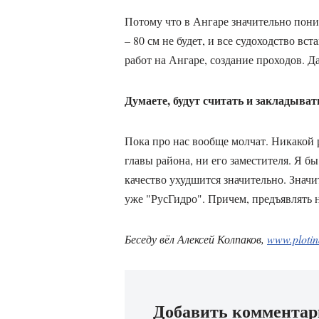
Потому что в Ангаре значительно пони
– 80 см не будет, и все судоходство в
работ на Ангаре, создание проходов. Д
Думаете, будут считать и закладыва
Пока про нас вообще молчат. Никакой
главы района, ни его заместителя. Я бы
качество ухудшится значительно. Знач
уже "РусГидро". Причем, предъявлять 
Беседу вёл Алексей Колпаков,
www.plotin
Добавить коммента