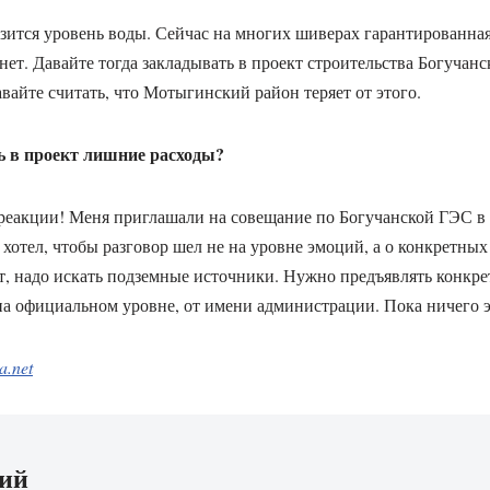
зится уровень воды. Сейчас на многих шиверах гарантированная
станет. Давайте тогда закладывать в проект строительства Богуч
авайте считать, что Мотыгинский район теряет от этого.
ть в проект лишние расходы?
 реакции! Меня приглашали на совещание по Богучанской ГЭС в
 хотел, чтобы разговор шел не на уровне эмоций, а о конкретных
ит, надо искать подземные источники. Нужно предъявлять конкр
на официальном уровне, от имени администрации. Пока ничего э
a.net
рий