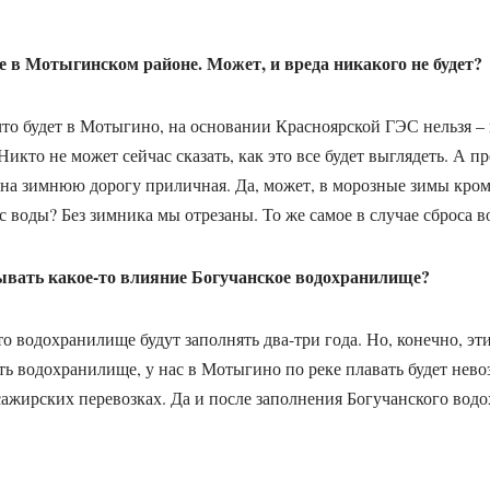
е в Мотыгинском районе. Может, и вреда никакого не будет?
 что будет в Мотыгино, на основании Красноярской ГЭС нельзя –
икто не может сейчас сказать, как это все будет выглядеть. А пр
на зимнюю дорогу приличная. Да, может, в морозные зимы кром
 воды? Без зимника мы отрезаны. То же самое в случае сброса 
зывать какое-то влияние Богучанское водохранилище?
то водохранилище будут заполнять два-три года. Но, конечно, э
ть водохранилище, у нас в Мотыгино по реке плавать будет нево
ссажирских перевозках. Да и после заполнения Богучанского во