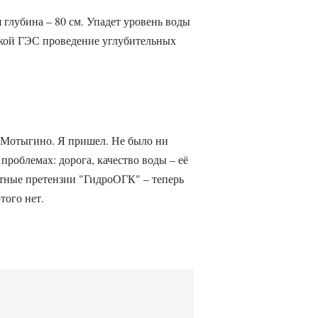
 глубина – 80 см. Упадет уровень воды
анской ГЭС проведение углубительных
 Мотыгино. Я пришел. Не было ни
 проблемах: дорога, качество воды – её
етные претензии "ГидроОГК" – теперь
того нет.