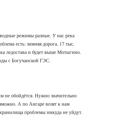
 водные режимы разные. У нас река
облема есть: зимняя дорога, 17 тыс.
ка ледостава и будет выше Мотыгино.
воды с Богучанской ГЭС.
тим не обойдётся. Нужно значительно
зможно. А по Ангаре возят к нам
дохранилища проблемы никуда не уйдут.