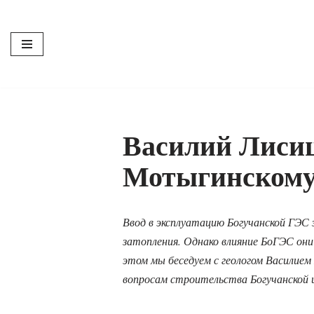
Перейти
к
содержимому
Василий Лисиц
Мотыгинскому
Ввод в эксплуатацию Богучанской ГЭС
затопления. Однако влияние БоГЭС они
этом мы беседуем с геологом Василие
вопросам строительства Богучанской