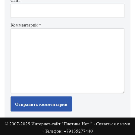
Сайт
Комментарий
*
© 2007-2025
Интернет-сайт "Плотина.Нет!"
·
Связаться с нами
· Телефон: +79135277440