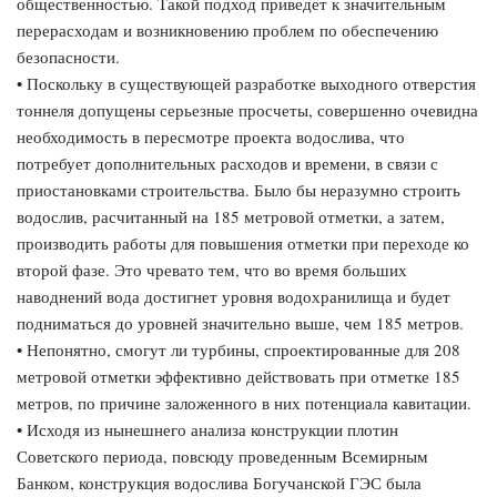
общественностью. Такой подход приведет к значительным
перерасходам и возникновению проблем по обеспечению
безопасности.
• Поскольку в существующей разработке выходного отверстия
тоннеля допущены серьезные просчеты, совершенно очевидна
необходимость в пересмотре проекта водослива, что
потребует дополнительных расходов и времени, в связи с
приостановками строительства. Было бы неразумно строить
водослив, расчитанный на 185 метровой отметки, а затем,
производить работы для повышения отметки при переходе ко
второй фазе. Это чревато тем, что во время больших
наводнений вода достигнет уровня водохранилища и будет
подниматься до уровней значительно выше, чем 185 метров.
• Непонятно, смогут ли турбины, спроектированные для 208
метровой отметки эффективно действовать при отметке 185
метров, по причине заложенного в них потенциала кавитации.
• Исходя из нынешнего анализа конструкции плотин
Советского периода, повсюду проведенным Всемирным
Банком, конструкция водослива Богучанской ГЭС была