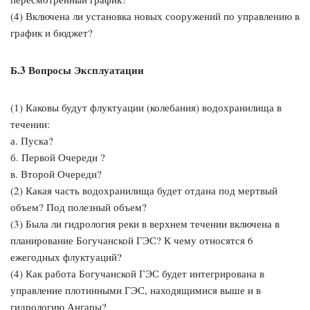
(4) Включена ли установка новых сооружений по управлению в
график и бюджет?
Б.3 Вопросы Эксплуатации
(1) Каковы будут флуктуации (колебания) водохранилища в
течении:
а. Пуска?
б. Первой Очереди ?
в. Второй Очереди?
(2) Какая часть водохранилища будет отдана под мертвый
объем? Под полезный объем?
(3) Была ли гидрология реки в верхнем течении включена в
планирование Богучанской ГЭС? К чему относятся 6
ежегодных флуктуаций?
(4) Как работа Богучанской ГЭС будет интегрирована в
управление плотинными ГЭС, находящимися выше и в
гидрологию Ангары?