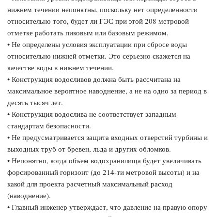
нижнем течении непонятны, поскольку нет определенности
относительно того, будет ли ГЭС при этой 208 метровой
отметке работать пиковым или базовым режимом.
• Не определены условия эксплуатации при сбросе воды
относительно нижней отметки. Это серьезно скажется на
качестве воды в нижнем течении.
• Конструкция водосливов должна быть рассчитана на
максимальное вероятное наводнение, а не на одно за период в
десять тысяч лет.
• Конструкция водослива не соответствует западным
стандартам безопасности.
• Не предусматривается защита входных отверстий турбины и
выходных труб от бревен, льда и других обломков.
• Непонятно, когда объем водохранилища будет увеличивать
форсированный горизонт (до 214-ти метровой высоты) и на
какой для проекта расчетный максимальный расход
(наводнение).
• Главный инженер утверждает, что давление на правую опору