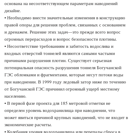
основана на несоответствующем параметрам наводнений
дизайне.
• Необходимо внести значительные изменения в конструкцию
правой опоры для решения проблем, связанных с основанием
и дренажем. Решение этих задач—это прежде всего вопрос
огромных перерасходов и вопрос безопасности плотины.
• Несоответствие требованиям и забитость водослива и
входных отверстий тоннелей являются самыми частыми
причинами разрушения плотин. Существует серьезная
потенциальная опасность разрушения тоннеля Богучанской
ГЭС обломками и фрагментами, которые несут потоки воды
при наводнении. В 1999 году ледовый затор ниже по течению
от Богучанской ГЭС причинил огромный ущерб местному
населению.
• В первой фазе проекта для 185 метровой отметки не
определен уровень водохранилища при наводнении, что
может явиться причиной крупных наводнений, что не входит в
экономические расчеты.
• Колебания уровня водохранилища или перепады сброса в