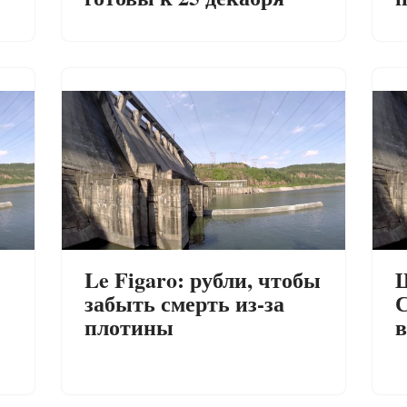
Le Figaro: рубли, чтобы
Ш
забыть смерть из-за
плотины
в