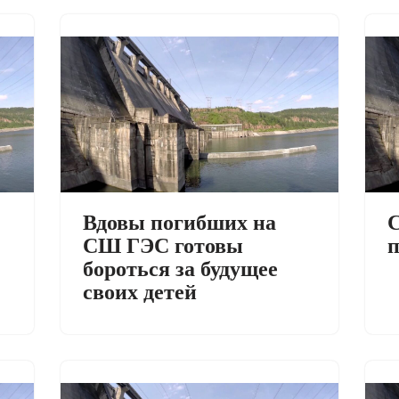
Вдовы погибших на
СШ ГЭС готовы
п
бороться за будущее
своих детей