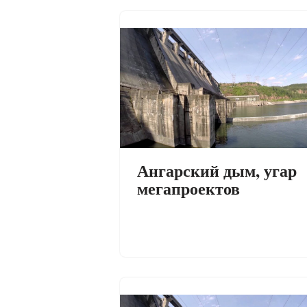
Ангарский дым, угар
мегапроектов